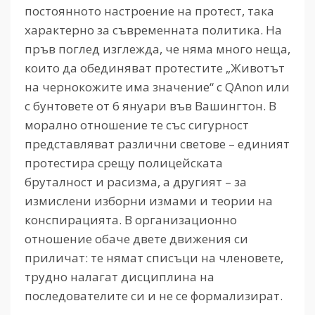
постоянното настроение на протест, така
характерно за съвременната политика. На
пръв поглед изглежда, че няма много неща,
които да обединяват протестите „Животът
на чернокожите има значение“ с QAnon или
с бунтовете от 6 януари във Вашингтон. В
морално отношение те със сигурност
представляват различни светове – единият
протестира срещу полицейската
бруталност и расизма, а другият – за
измислени изборни измами и теории на
конспирацията. В организационно
отношение обаче двете движения си
приличат: те нямат списъци на членовете,
трудно налагат дисциплина на
последователите си и не се формализират.