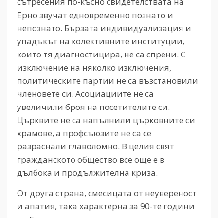
сътресения по-късно свидетелствата на
Ерно звучат едновременно познато и
непознато. Бързата индивидуализация и
упадъкът на колективните институции,
които тя диагностицира, не са спрени. С
изключение на няколко изключения,
политическите партии не са възстановили
членовете си. Асоциациите не са
увеличили броя на посетителите си.
Църквите не са напълнили църковните си
храмове, а профсъюзите не са се
разраснали главоломно. В целия свят
гражданското общество все още е в
дълбока и продължителна криза.
От друга страна, смесицата от неувереност
и апатия, така характерна за 90-те години