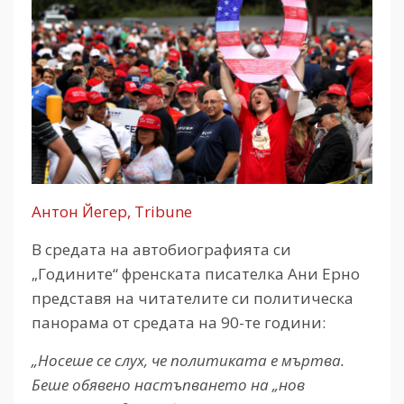
Антон Йегер, Tribune
В средата на автобиографията си
„Годините“ френската писателка Ани Ерно
представя на читателите си политическа
панорама от средата на 90-те години:
„Носеше се слух, че политиката е мъртва.
Беше обявено настъпването на „нов