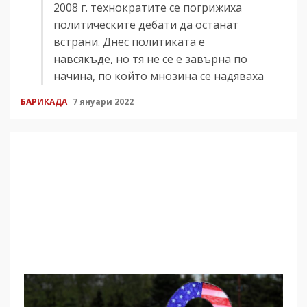
2008 г. технократите се погрижиха
политическите дебати да останат
встрани. Днес политиката е
навсякъде, но тя не се е завърна по
начина, по който мнозина се надяваха
БАРИКАДА
7 януари 2022