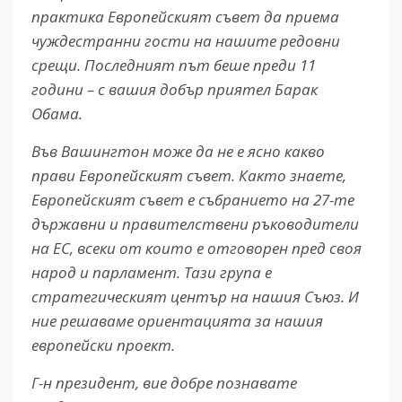
практика Европейският съвет да приема
чуждестранни гости на нашите редовни
срещи. Последният път беше преди 11
години – с вашия добър приятел Барак
Обама.
Във Вашингтон може да не е ясно какво
прави Европейският съвет. Както знаете,
Европейският съвет е събранието на 27-те
държавни и правителствени ръководители
на ЕС, всеки от които е отговорен пред своя
народ и парламент. Тази група е
стратегическият център на нашия Съюз. И
ние решаваме ориентацията за нашия
европейски проект.
Г-н президент, вие добре познавате