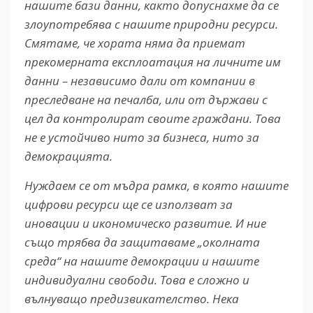
нашите бази данни, както допуснахме да се
злоупотребява с нашите природни ресурси.
Смятаме, че хората няма да приемат
прекомерната експлоатация на личните им
данни – независимо дали от компании в
преследване на печалба, или от държави с
цел да контролират своите граждани. Това
не е устойчиво нито за бизнеса, нито за
демокрацията.
Нуждаем се от мъдра рамка, в която нашите
цифрови ресурси ще се използват за
иновации и икономическо развитие. И ние
също трябва да защитаваме „околната
среда“ на нашите демокрации и нашите
индивидуални свободи. Това е сложно и
вълнуващо предизвикателство. Нека