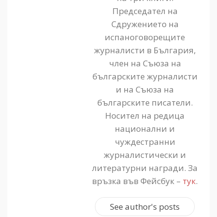
Председател на
Сдружението на
испаноговорещите
журналисти в България,
член на Съюза на
българските журналисти
и на Съюза на
българските писатели.
Носител на редица
национални и
чуждестранни
журналистически и
литературни награди. За
връзка във Фейсбук –
тук
.
See author's posts