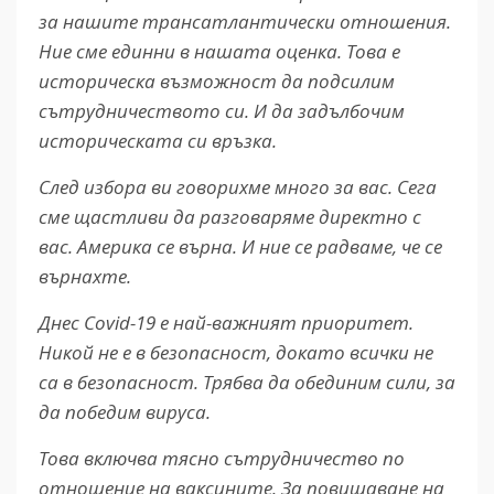
за нашите трансатлантически отношения.
Ние сме единни в нашата оценка. Това е
историческа възможност да подсилим
сътрудничеството си. И да задълбочим
историческата си връзка.
След избора ви говорихме много за вас. Сега
сме щастливи да разговаряме директно с
вас. Америка се върна. И ние се радваме, че се
върнахте.
Днес Covid-19 е най-важният приоритет.
Никой не е в безопасност, докато всички не
са в безопасност. Трябва да обединим сили, за
да победим вируса.
Това включва тясно сътрудничество по
отношение на ваксините. За повишаване на