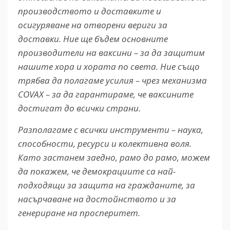
производството и доставките и
осигуряване на отворени вериги за
доставки. Ние ще бъдем основните
производители на ваксини – за да защитим
нашите хора и хората по света. Ние също
трябва да полагаме усилия – чрез механизма
COVAX – за да гарантираме, че ваксините
достигат до всички страни.
Разполагаме с всички инструменти – наука,
способности, ресурси и колективна воля.
Като застанем заедно, рамо до рамо, можем
да покажем, че демокрациите са най-
подходящи за защита на гражданите, за
насърчаване на достойнството и за
генериране на просперитет.