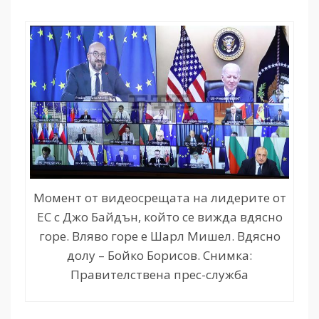
Момент от видеосрещата на лидерите от
ЕС с Джо Байдън, който се вижда вдясно
горе. Вляво горе е Шарл Мишел. Вдясно
долу – Бойко Борисов. Снимка:
Правителствена прес-служба