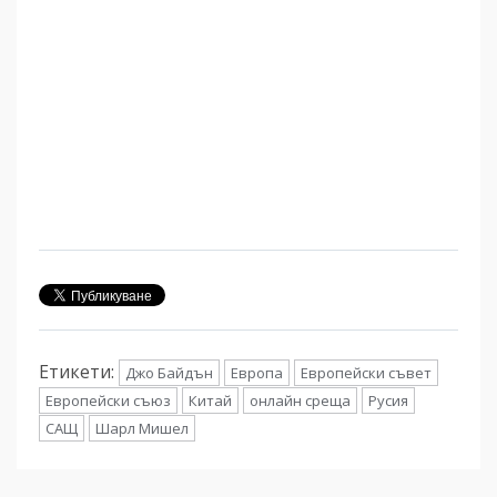
Етикети:
Джо Байдън
Европа
Европейски съвет
Европейски съюз
Китай
онлайн среща
Русия
САЩ
Шарл Мишел