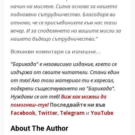
начин на мислене. Силна основа за нашето
подновено сътрудничество. Благодаря ви
отново, че се присъединихте към нас тази
вечер. И за споделянето на вашите мисли за
нашето бъдещо сътрудничество.”
Всякакви коментари са излишни…
"Барикада" е независимо издание, което се
издържа от своите читатели. Стани един
от тях! Ако този материал ти е харесал,
подкрепи съществуването на "Барикада".
Нуждаем се от теб!
Виж как можеш да
помогнеш–тук!
Последвайте ни във
Facebook
,
Twitter
,
Telegram
и
YouTube
About The Author