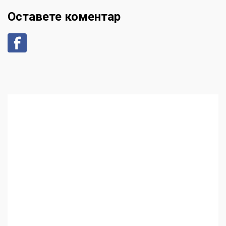
Оставете коментар
Аз съм изследовател на