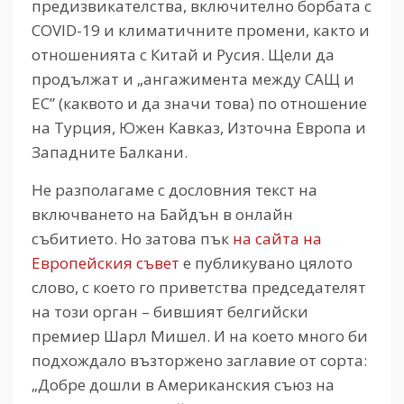
предизвикателства, включително борбата с
COVID-19 и климатичните промени, както и
отношенията с Китай и Русия. Щели да
продължат и „ангажимента между САЩ и
ЕС” (каквото и да значи това) по отношение
на Турция, Южен Кавказ, Източна Европа и
Западните Балкани.
Не разполагаме с дословния текст на
включването на Байдън в онлайн
събитието. Но затова пък
на сайта на
Европейския съвет
е публикувано цялото
слово, с което го приветства председателят
на този орган – бившият белгийски
премиер Шарл Мишел. И на което много би
подхождало възторжено заглавие от сорта:
„Добре дошли в Американския съюз на