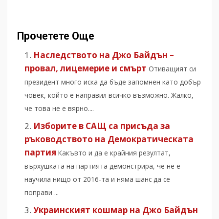
Прочетете Още
Наследството на Джо Байдън –
провал, лицемерие и смърт
Отиващият си
президент много иска да бъде запомнен като добър
човек, който е направил всичко възможно. Жалко,
че това не е вярно....
Изборите в САЩ са присъда за
ръководството на Демократическата
партия
Какъвто и да е крайния резултат,
върхушката на партията демонстрира, че не е
научила нищо от 2016-та и няма шанс да се
поправи ...
Украинският кошмар на Джо Байдън