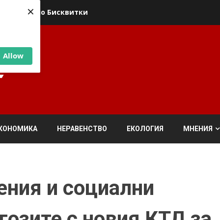
×
ика относно Бисквитки
Allow
КОНОМИКА
НЕРАВЕНСТВО
ЕКОЛОГИЯ
МНЕНИЯ
ения и социални
гозите с новия КТД за