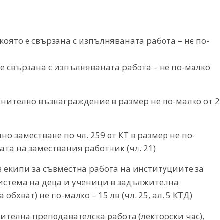
 която е свързана с изпълняваната работа – не по-
о е свързана с изпълняваната работа – не по-малко
лнително възнаграждение в размер не по-малко от 2
 заместване по чл. 259 от КТ в размер не по-
ата на замествания работник (чл. 21)
 екипи за съвместна работа на институциите за
истема на деца и ученици в задължителна
хват) не по-малко – 15 лв (чл. 25, ал. 5 КТД)
телна преподавателска работа (лекторски час),