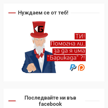
Как се вземат милиони за
чужд труд
Нуждаем се от теб!
5
136 страни в ООН
подкрепиха Куба, България
избра да е сред 30
„въздържали се“
6
Удължаването на „Чат
контрола“ в ЕС е обида за
демокрацията
7
За 100-годишнината на
Фидел Кастро – изкачване
Последвайте ни във
на Черни връх по неговите
facebook
стъпки от 1972 г.
1