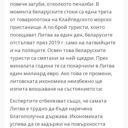
повече загуби, отколкото печалби. В
момента беларуските стоки са една трета
от товаропотока на Клайпедското морско
пристанище. А по брой туристи, които
посещават Литва за един ден, беларусите
отстъпват през 2019 г. само на латвийците
и на поляците. Освен това беларуските
туристи са смятани за най-щедри. През
миналата година те са похарчили в Литва
един милиард евро. Ако това се промени,
литовската икономика неизбежно ще
изпита влошаване на състоянието си.
Експертите отбелязват също, че самата
Литва е трудно да бъде наречена
благополучна държава. Икономиката
успява да се задържи на повърхността