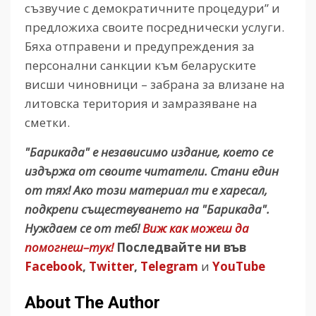
съзвучие с демократичните процедури” и
предложиха своите посреднически услуги.
Бяха отправени и предупреждения за
персонални санкции към беларуските
висши чиновници – забрана за влизане на
литовска територия и замразяване на
сметки.
"Барикада" е независимо издание, което се
издържа от своите читатели. Стани един
от тях! Ако този материал ти е харесал,
подкрепи съществуването на "Барикада".
Нуждаем се от теб!
Виж как можеш да
помогнеш–тук!
Последвайте ни във
Facebook
,
Twitter
,
Telegram
и
YouTube
About The Author