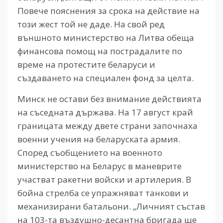
Повече пояснения за срока на действие на
този жест той не даде. На свой ред
външното министерство на Литва обеща
финансова помощ на пострадалите по
време на протестите беларуси и
създаването на специален фонд за целта.
Минск не остави без внимание действията
на съседната държава. На 17 август край
границата между двете страни започнаха
военни учения на беларуската армия.
Според съобщението на военното
министерство на Беларус в маневрите
участват ракетни войски и артилерия. В
бойна стрелба се упражняват танкови и
механизирани батальони. „Личният състав
на 103-та въздушно-десантна бригада ще