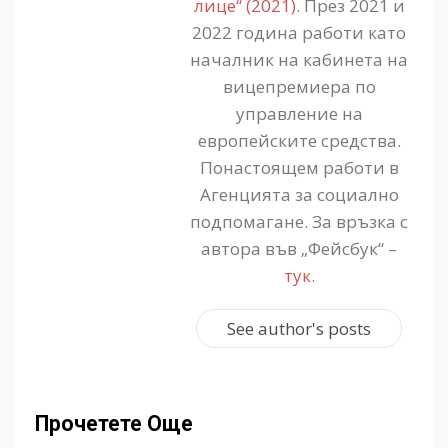
лице“ (2021)
. През 2021 и
2022 година работи като
началник на кабинета на
вицепремиера по
управление на
европейските средства.
Понастоящем работи в
Агенцията за социално
подпомагане. За връзка с
автора във „Фейсбук“ –
тук
.
See author's posts
Прочетете Още