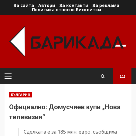
Skip
За сайта
Автори
За контакти
За реклама
Политика относно Бисквитки
to
content
Primary
Menu
БЪЛГАРИЯ
Официално: Домусчиев купи „Нова
телевизия“
Сделката е за 185 млн. евро, съобщиха