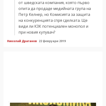
от шведската компания, която първо
опита да продаде медийната група на
Петр Келнер, но Комисията за защита
на конкуренцията спря сделката. Ще
види ли КЗК потенциален монопол и
при новия купувач?
Николай Драганов
22 февруари 2019