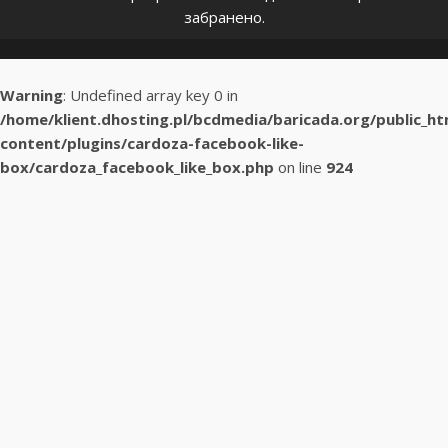
забранено.
Warning
: Undefined array key 0 in
/home/klient.dhosting.pl/bcdmedia/baricada.org/public_h
content/plugins/cardoza-facebook-like-
box/cardoza_facebook_like_box.php
on line
924