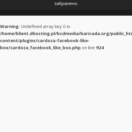
забранено.
Warning
: Undefined array key 0 in
/home/klient.dhosting.pl/bcdmedia/baricada.org/public_h
content/plugins/cardoza-facebook-like-
box/cardoza_facebook_like_box.php
on line
924