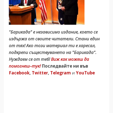
"Барикада" е независимо издание, което се
издържа от своите читатели. Стани един
от тях! Ако този материал ти е харесал,
подкрепи съществуването на "Барикада".
Нуждаем се от теб!
Виж как можеш да
помогнеш–тук!
Последвайте ни във
Facebook
,
Twitter
,
Telegram
и
YouTube