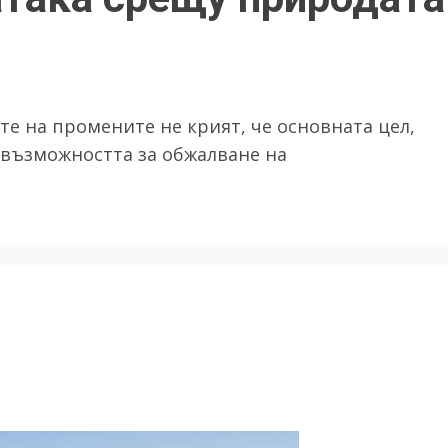
е на промените не крият, че основната цел,
 възможността за обжалване на