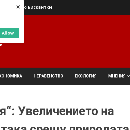
×
ика относно Бисквитки
Allow
КОНОМИКА
НЕРАВЕНСТВО
ЕКОЛОГИЯ
МНЕНИЯ
я“: Увеличението на
атака срещу природата