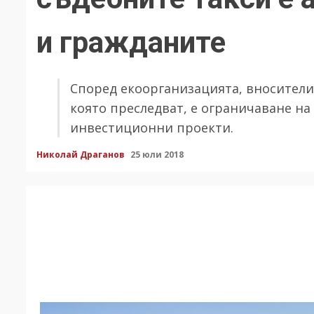
и гражданите
Според екоорганизацията, вносителит
която преследват, е ограничаване на
инвестиционни проекти.
Николай Драганов
25 юли 2018