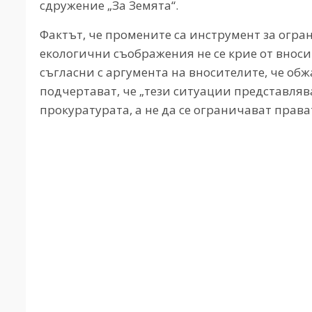
сдружение „За Земята“.
Фактът, че промените са инструмент за огр
екологични съображения не се крие от вносит
съгласни с аргумента на вносителите, че обж
подчертават, че „тези ситуации представлява
прокуратурата, а не да се ограничават права