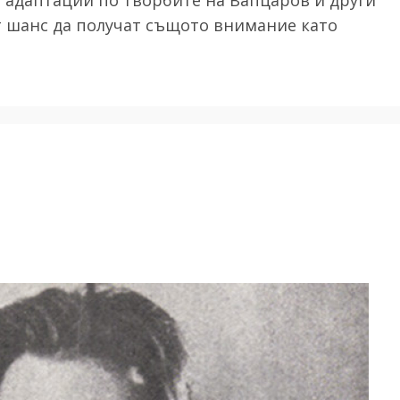
ат шанс да получат същото внимание като