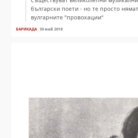
български поети - но те просто ням
вулгарните "провокации"
БАРИКАДА
30 май 2018