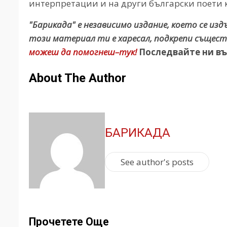
интерпретации и на други български поети 
"Барикада" е независимо издание, което се из
този материал ти е харесал, подкрепи същест
можеш да помогнеш–тук!
Последвайте ни въ
About The Author
БАРИКАДА
See author's posts
Прочетете Още