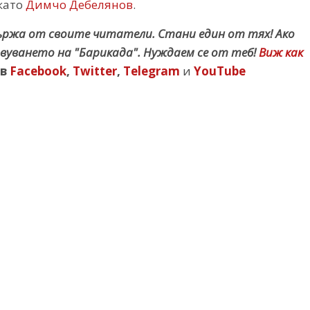
като
Димчо Дебелянов
.
държа от своите читатели. Стани един от тях! Ако
вуването на "Барикада". Нуждаем се от теб!
Виж как
в
Facebook
,
Twitter
,
Telegram
и
YouTube