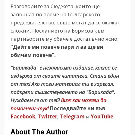
Разговорите за бюджета, които ще
започнат по време на българското
председателство, също могат да се окажат
сложни. Посланието на Борисов към
партньорите му обаче е достатъчно ясно:
“Дайте ми повече пари и аз ще ви
обичам повече”.
"Барикада" е независимо издание, което се
издържа от своите читатели. Стани един
от тях! Ако този материал ти е харесал,
подкрепи съществуването на "Барикада".
Нуждаем се от теб!
Виж как можеш да
помогнеш–тук!
Последвайте ни във
Facebook
,
Twitter
,
Telegram
и
YouTube
About The Author