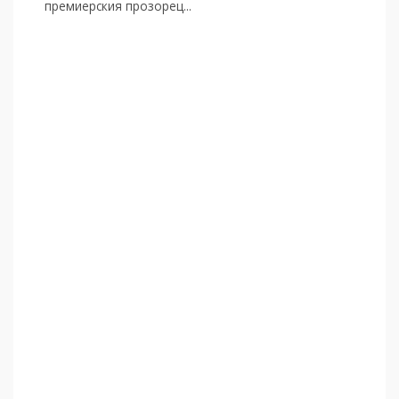
премиерския прозорец...