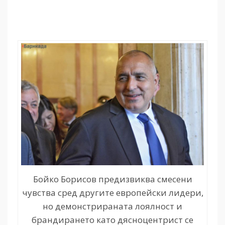
Бойко Борисов предизвиква смесени
чувства сред другите европейски лидери,
но демонстрираната лоялност и
брандирането като дясноцентрист се