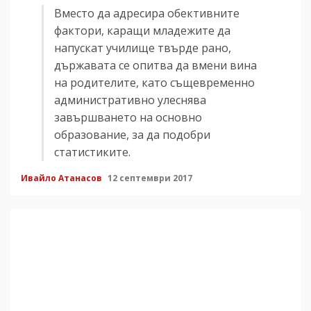
Вместо да адресира обективните
фактори, каращи младежите да
напускат училище твърде рано,
държавата се опитва да вмени вина
на родителите, като същевременно
административно улеснява
завършването на основно
образование, за да подобри
статистиките.
Ивайло Атанасов
12 септември 2017