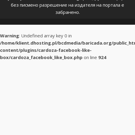
без писмено разрешение на издателя на портала е
забранено.
Warning
: Undefined array key 0 in
/home/klient.dhosting.pl/bcdmedia/baricada.org/public_h
content/plugins/cardoza-facebook-like-
box/cardoza_facebook_like_box.php
on line
924