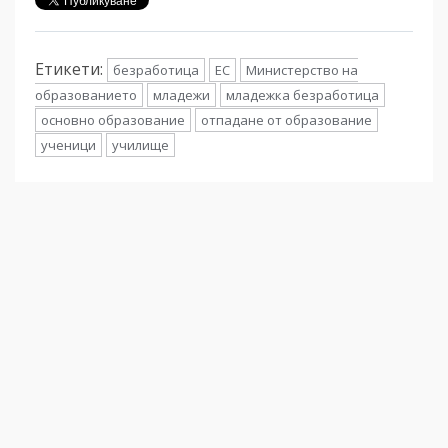
Етикети:
безработица
ЕС
Министерство на
образованието
младежи
младежка безработица
основно образование
отпадане от образование
ученици
училище