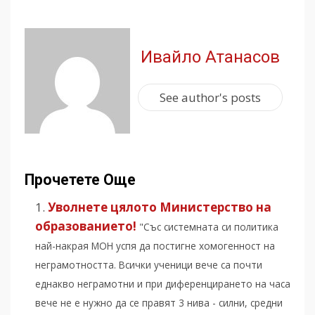
Ивайло Атанасов
See author's posts
Прочетете Още
Уволнете цялото Министерство на
образованието!
"Със системната си политика
най-накрая МОН успя да постигне хомогенност на
неграмотността. Всички ученици вече са почти
еднакво неграмотни и при диференцирането на часа
вече не е нужно да се правят 3 нива - силни, средни