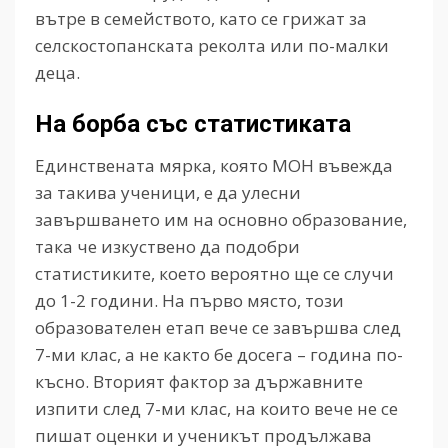
вътре в семейството, като се грижат за
селскостопанската реколта или по-малки
деца.
На борба със статистиката
Единствената мярка, която МОН въвежда
за такива ученици, е да улесни
завършването им на основно образование,
така че изкуствено да подобри
статистиките, което вероятно ще се случи
до 1-2 години. На първо място, този
образователен етап вече се завършва след
7-ми клас, а не както бе досега – година по-
късно. Вторият фактор за държавните
изпити след 7-ми клас, на които вече не се
пишат оценки и ученикът продължава