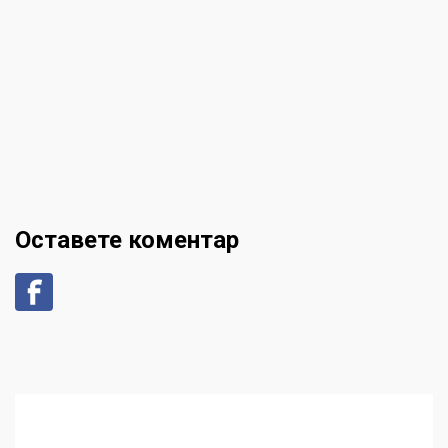
Оставете коментар