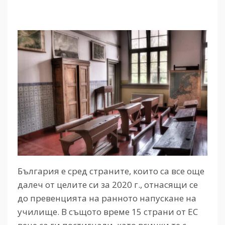
България е сред страните, които са все още
далеч от целите си за 2020 г., отнасящи се
до превенцията на ранното напускане на
училище. В същото време 15 страни от ЕС