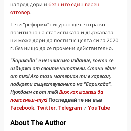
напред дори и
без нито един верен
отговор
.
Тези “реформи” сигурно ще се отразят
позитивно на статистиката и държавата
ни може дори да постигне целта си за 2020
г. без нищо да се промени действително.
"Барикада" е независимо издание, което се
издържа от своите читатели. Стани един
от тях! Ако този материал ти е харесал,
подкрепи съществуването на "Барикада".
Нуждаем се от теб!
Виж как можеш да
помогнеш–тук!
Последвайте ни във
Facebook
,
Twitter
,
Telegram
и
YouTube
About The Author