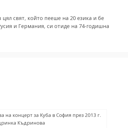
 цял свят, който пееше на 20 езика и бе
Русия и Германия, си отиде на 74-годишна