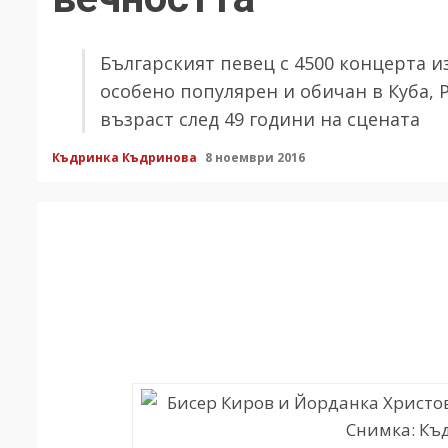
Българският певец с 4500 концерта из
особено популярен и обичан в Куба, 
възраст след 49 години на сцената
Къдринка Къдринова
8 ноември 2016