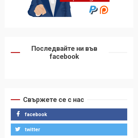
Последвайте ни във
facebook
Свържете се с нас
facebook
twitter