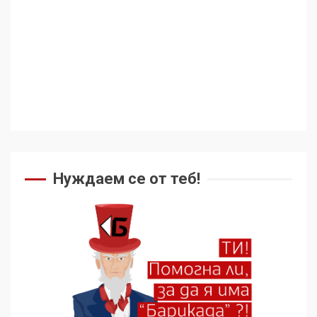
Нуждаем се от теб!