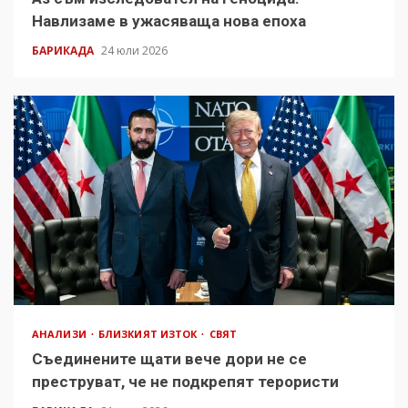
Навлизаме в ужасяваща нова епоха
БАРИКАДА
24 юли 2026
АНАЛИЗИ
БЛИЗКИЯТ ИЗТОК
СВЯТ
Съединените щати вече дори не се
преструват, че не подкрепят терористи