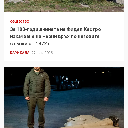
ОБЩЕСТВО
За 100-годишнината на Фидел Кастро –
изкачване на Черни връх по неговите
стъпки от 1972 г.
БАРИКАДА
27 юли 2026