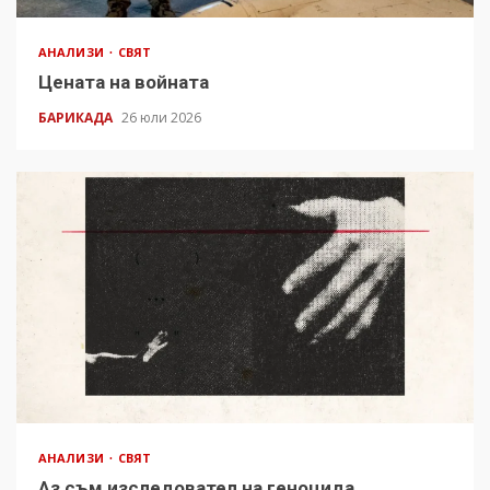
АНАЛИЗИ
СВЯТ
Цената на войната
БАРИКАДА
26 юли 2026
АНАЛИЗИ
СВЯТ
Аз съм изследовател на геноцида.