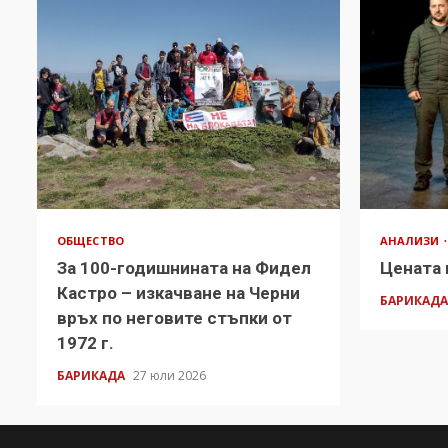
ОБЩЕСТВО
АНАЛИЗИ
За 100-годишнината на Фидел
Цената 
Кастро – изкачване на Черни
БАРИКАД
връх по неговите стъпки от
1972 г.
БАРИКАДА
27 юли 2026