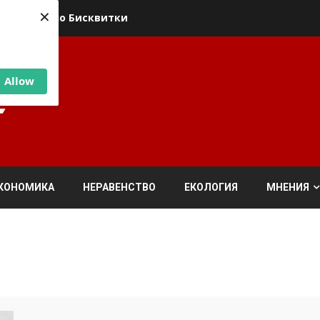
×
ика относно Бисквитки
Allow
КОНОМИКА
НЕРАВЕНСТВО
ЕКОЛОГИЯ
МНЕНИЯ