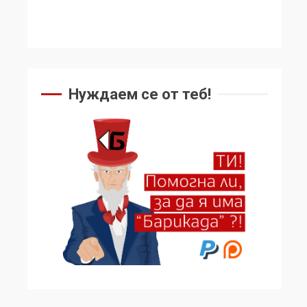
Нуждаем се от теб!