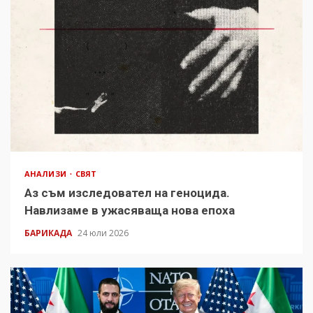
АНАЛИЗИ
СВЯТ
Аз съм изследовател на геноцида.
Навлизаме в ужасяваща нова епоха
БАРИКАДА
24 юли 2026