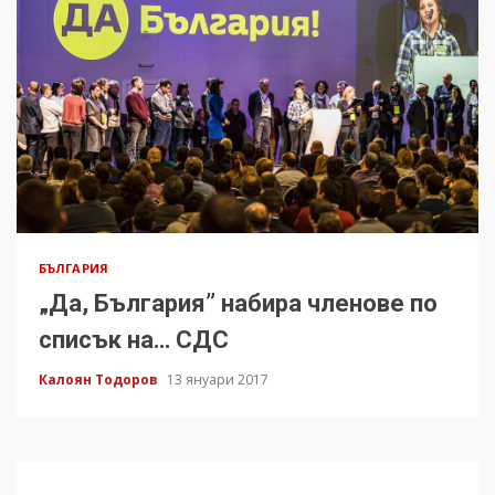
БЪЛГАРИЯ
„Да, България” набира членове по
списък на… СДС
Калоян Тодоров
13 януари 2017