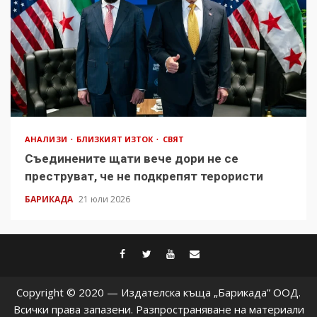
АНАЛИЗИ
БЛИЗКИЯТ ИЗТОК
СВЯТ
Съединените щати вече дори не се
преструват, че не подкрепят терористи
БАРИКАДА
21 юли 2026
facebook
twitter
youtube
contact@baric
Copyright © 2020 — Издателска къща „Барикада” ООД.
Всички права запазени. Разпространяване на материали