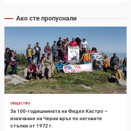
Ако сте пропуснали
ОБЩЕСТВО
За 100-годишнината на Фидел Кастро –
изкачване на Черни връх по неговите
стъпки от 1972 г.