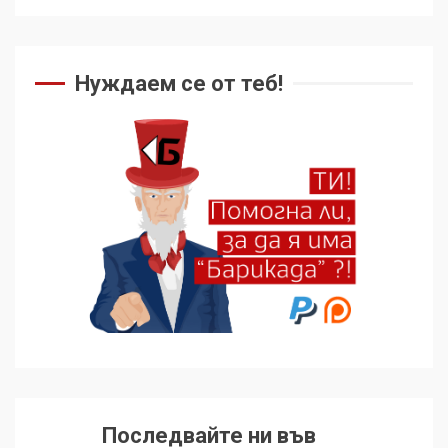
Нуждаем се от теб!
Последвайте ни във