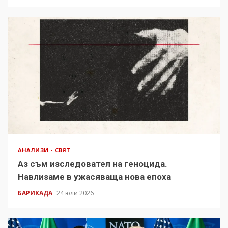
АНАЛИЗИ
СВЯТ
Аз съм изследовател на геноцида.
Навлизаме в ужасяваща нова епоха
БАРИКАДА
24 юли 2026