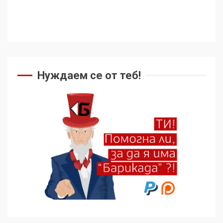
Нуждаем се от теб!