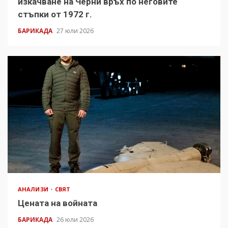
изкачване на Черни връх по неговите
стъпки от 1972 г.
БАРИКАДА
27 юли 2026
АНАЛИЗИ
СВЯТ
Цената на войната
БАРИКАДА
26 юли 2026