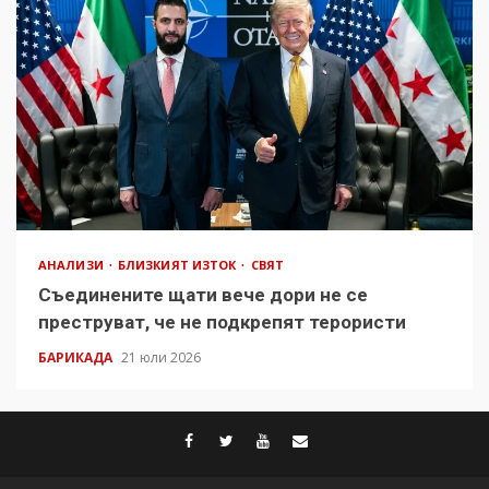
АНАЛИЗИ
БЛИЗКИЯТ ИЗТОК
СВЯТ
Съединените щати вече дори не се
преструват, че не подкрепят терористи
БАРИКАДА
21 юли 2026
facebook
twitter
youtube
contact@baric