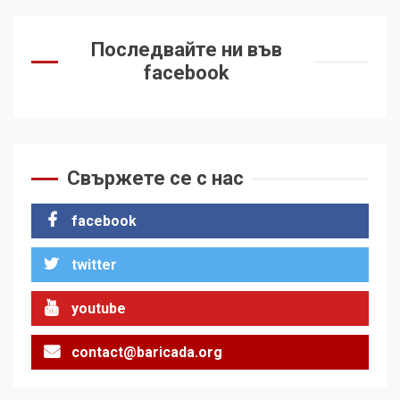
Последвайте ни във
facebook
Свържете се с нас
facebook
twitter
youtube
contact@baricada.org