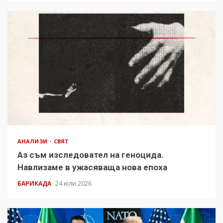
АНАЛИЗИ
СВЯТ
Аз съм изследовател на геноцида.
Навлизаме в ужасяваща нова епоха
БАРИКАДА
24 юли 2026