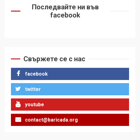
Последвайте ни във
facebook
Свържете се с нас
facebook
twitter
youtube
contact@baricada.org