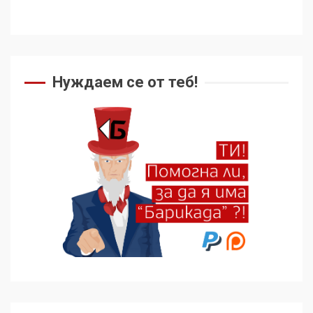
Нуждаем се от теб!