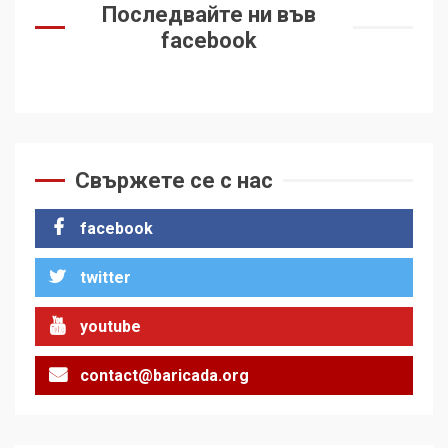
Последвайте ни във
facebook
Свържете се с нас
facebook
twitter
youtube
contact@baricada.org