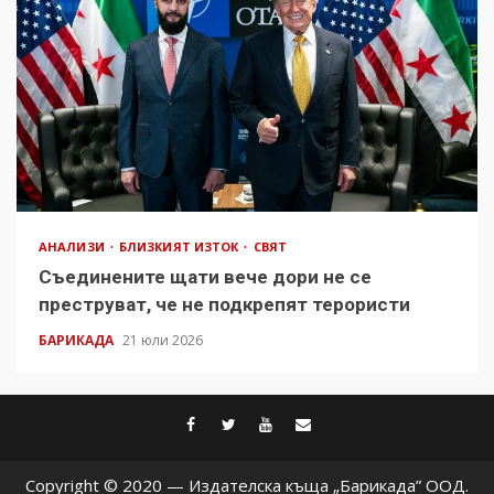
АНАЛИЗИ
БЛИЗКИЯТ ИЗТОК
СВЯТ
Съединените щати вече дори не се
преструват, че не подкрепят терористи
БАРИКАДА
21 юли 2026
facebook
twitter
youtube
contact@baric
Copyright © 2020 — Издателска къща „Барикада” ООД.