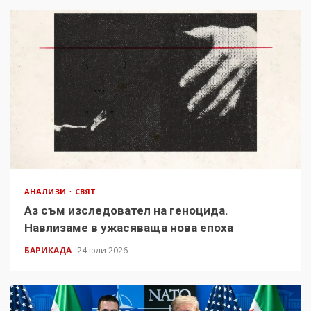
АНАЛИЗИ
СВЯТ
Аз съм изследовател на геноцида.
Навлизаме в ужасяваща нова епоха
БАРИКАДА
24 юли 2026