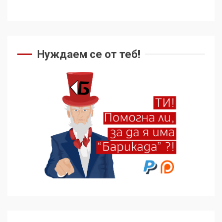
Нуждаем се от теб!