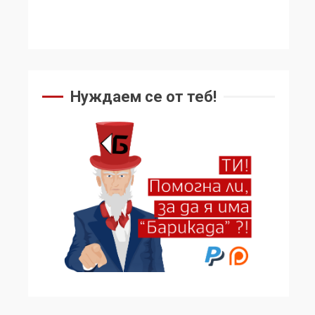
Нуждаем се от теб!