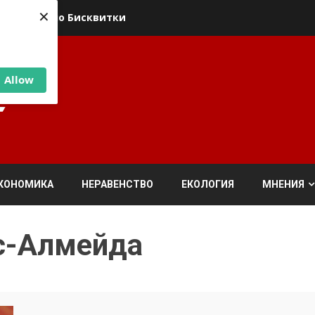
×
ика относно Бисквитки
Allow
КОНОМИКА
НЕРАВЕНСТВО
ЕКОЛОГИЯ
МНЕНИЯ
с-Алмейда