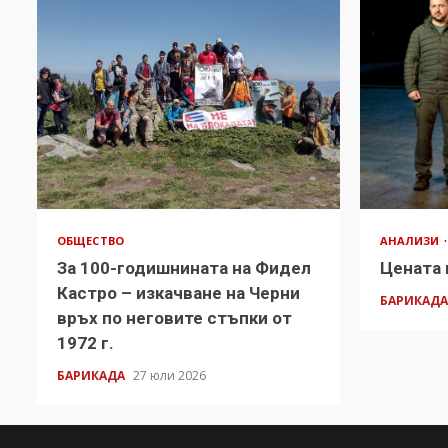
ОБЩЕСТВО
АНАЛИЗИ
За 100-годишнината на Фидел
Цената 
Кастро – изкачване на Черни
БАРИКАД
връх по неговите стъпки от
1972 г.
БАРИКАДА
27 юли 2026