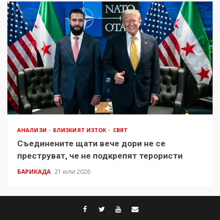
АНАЛИЗИ
БЛИЗКИЯТ ИЗТОК
СВЯТ
Съединените щати вече дори не се
преструват, че не подкрепят терористи
БАРИКАДА
21 юли 2026
facebook
twitter
youtube
contact@baric