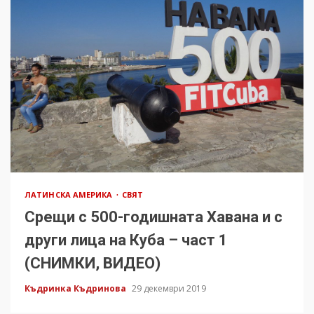
ЛАТИНСКА АМЕРИКА
СВЯТ
Срещи с 500-годишната Хавана и с
други лица на Куба – част 1
(СНИМКИ, ВИДЕО)
Къдринка Къдринова
29 декември 2019