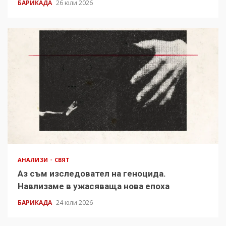
БАРИКАДА
26 юли 2026
АНАЛИЗИ
СВЯТ
Аз съм изследовател на геноцида.
Навлизаме в ужасяваща нова епоха
БАРИКАДА
24 юли 2026