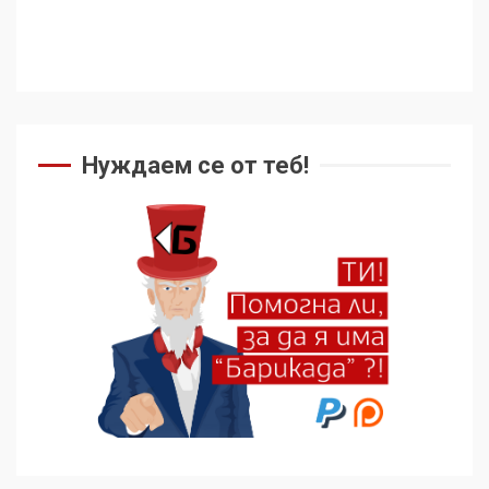
Нуждаем се от теб!