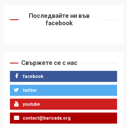
Последвайте ни във
facebook
Свържете се с нас
facebook
twitter
youtube
contact@baricada.org