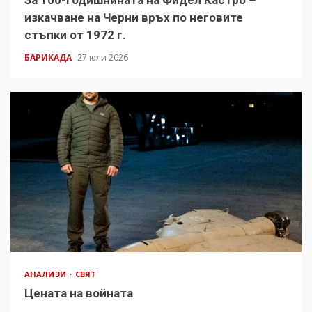
За 100-годишнината на Фидел Кастро –
изкачване на Черни връх по неговите
стъпки от 1972 г.
БАРИКАДА
27 юли 2026
АНАЛИЗИ
СВЯТ
Цената на войната