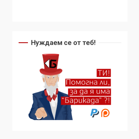
Нуждаем се от теб!