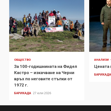
ОБЩЕСТВО
АНАЛИЗИ
За 100-годишнината на Фидел
Цената 
Кастро – изкачване на Черни
БАРИКАД
връх по неговите стъпки от
1972 г.
БАРИКАДА
27 юли 2026