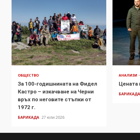
ОБЩЕСТВО
АНАЛИЗИ
За 100-годишнината на Фидел
Цената 
Кастро – изкачване на Черни
БАРИКАД
връх по неговите стъпки от
1972 г.
БАРИКАДА
27 юли 2026