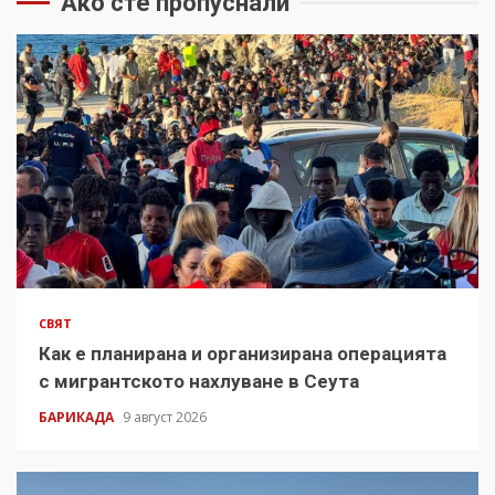
Ако сте пропуснали
СВЯТ
Как е планирана и организирана операцията
с мигрантското нахлуване в Сеута
БАРИКАДА
9 август 2026