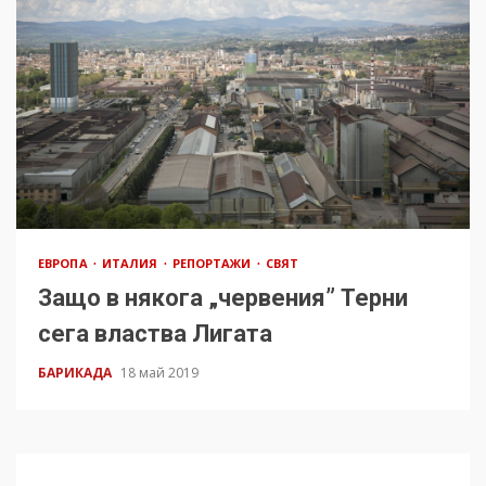
ЕВРОПА
ИТАЛИЯ
РЕПОРТАЖИ
СВЯТ
Защо в някога „червения” Терни
сега властва Лигата
БАРИКАДА
18 май 2019