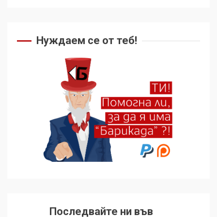
Нуждаем се от теб!
Последвайте ни във