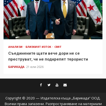
АНАЛИЗИ
БЛИЗКИЯТ ИЗТОК
СВЯТ
Съединените щати вече дори не се
преструват, че не подкрепят терористи
БАРИКАДА
21 юли 2026
facebook
twitter
youtube
contact@baric
Copyright © 2020 — Издателска къща „Барикада” ООД.
Всички права запазени. Разпространяване на материали