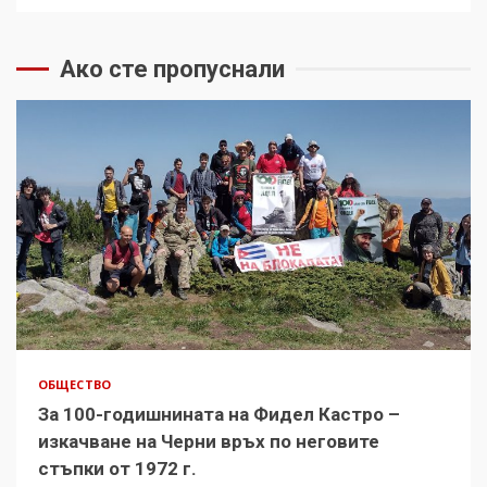
Ако сте пропуснали
ОБЩЕСТВО
За 100-годишнината на Фидел Кастро –
изкачване на Черни връх по неговите
стъпки от 1972 г.