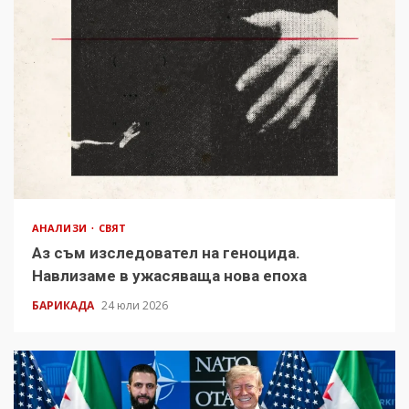
АНАЛИЗИ
СВЯТ
Аз съм изследовател на геноцида.
Навлизаме в ужасяваща нова епоха
БАРИКАДА
24 юли 2026