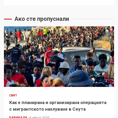
Ако сте пропуснали
СВЯТ
Как е планирана и организирана операцията
с мигрантското нахлуване в Сеута
БАРИКАДА
9 август 2026