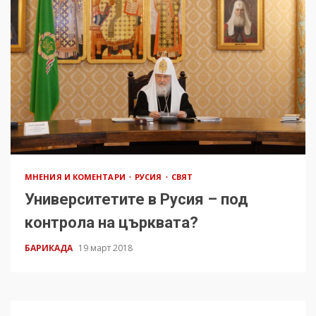
МНЕНИЯ И КОМЕНТАРИ
РУСИЯ
СВЯТ
Университетите в Русия – под
контрола на църквата?
БАРИКАДА
19 март 2018