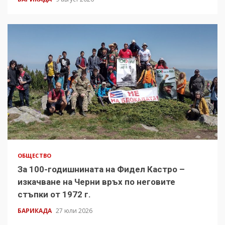
ОБЩЕСТВО
За 100-годишнината на Фидел Кастро –
изкачване на Черни връх по неговите
стъпки от 1972 г.
БАРИКАДА
27 юли 2026