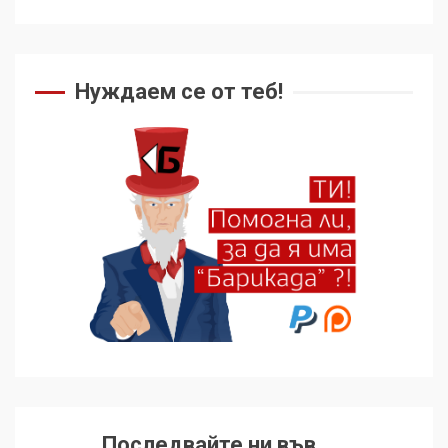
Нуждаем се от теб!
Последвайте ни във