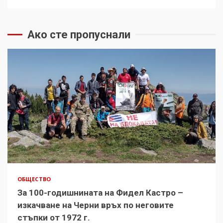
Ако сте пропуснали
ОБЩЕСТВО
За 100-годишнината на Фидел Кастро –
изкачване на Черни връх по неговите
стъпки от 1972 г.