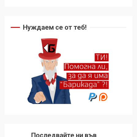
Нуждаем се от теб!
Последвайте ни във