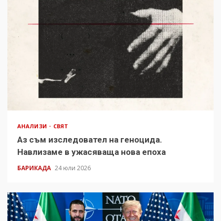
АНАЛИЗИ
СВЯТ
Аз съм изследовател на геноцида.
Навлизаме в ужасяваща нова епоха
БАРИКАДА
24 юли 2026