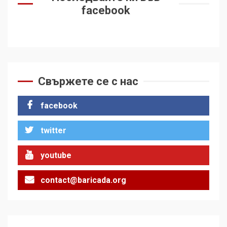
facebook
Свържете се с нас
facebook
twitter
youtube
contact@baricada.org