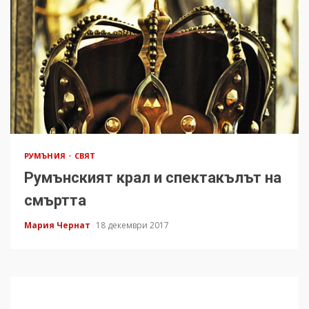
РУМЪНИЯ
СВЯТ
Румънският крал и спектакълът на
смъртта
Мария Чернат
18 декември 2017