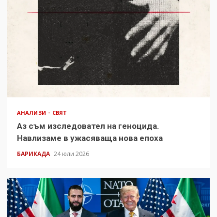
АНАЛИЗИ
СВЯТ
Аз съм изследовател на геноцида.
Навлизаме в ужасяваща нова епоха
БАРИКАДА
24 юли 2026