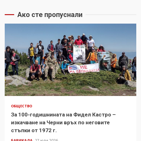
Ако сте пропуснали
ОБЩЕСТВО
За 100-годишнината на Фидел Кастро –
изкачване на Черни връх по неговите
стъпки от 1972 г.
БАРИКАДА
27 юли 2026