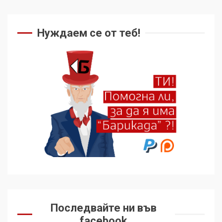
Нуждаем се от теб!
Последвайте ни във
facebook