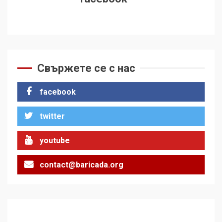
Свържете се с нас
facebook
twitter
youtube
contact@baricada.org