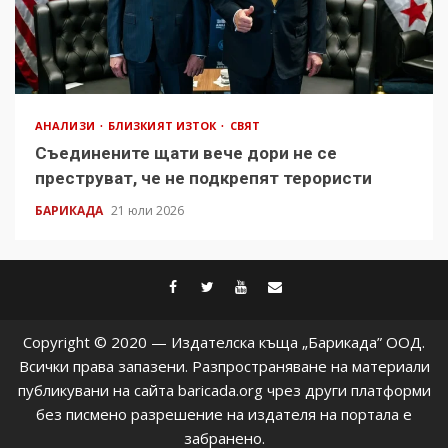
АНАЛИЗИ
БЛИЗКИЯТ ИЗТОК
СВЯТ
Съединените щати вече дори не се
преструват, че не подкрепят терористи
БАРИКАДА
21 юли 2026
facebook
twitter
youtube
contact@baric
Copyright © 2020 — Издателска къща „Барикада” ООД.
Всички права запазени. Разпространяване на материали
публикувани на сайта baricada.org чрез други платформи
без писмено разрешение на издателя на портала е
забранено.