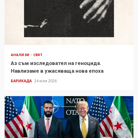
АНАЛИЗИ
СВЯТ
Аз съм изследовател на геноцида.
Навлизаме в ужасяваща нова епоха
БАРИКАДА
24 юли 2026