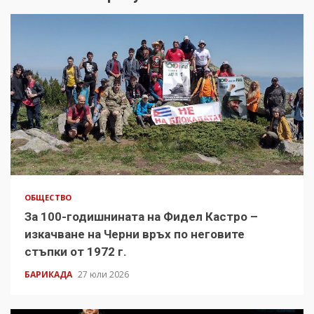
ОБЩЕСТВО
За 100-годишнината на Фидел Кастро –
изкачване на Черни връх по неговите
стъпки от 1972 г.
БАРИКАДА
27 юли 2026