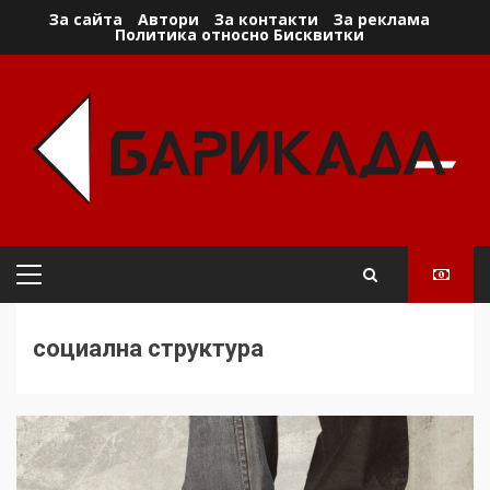
Skip
За сайта
Автори
За контакти
За реклама
Политика относно Бисквитки
to
content
Primary
Menu
социална структура