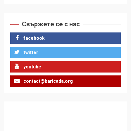
Свържете се с нас
facebook
twitter
youtube
contact@baricada.org