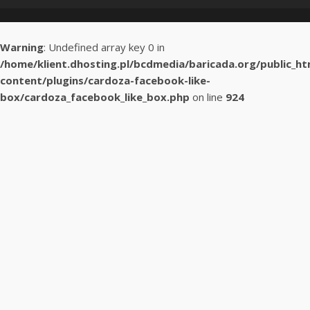
Warning
: Undefined array key 0 in
/home/klient.dhosting.pl/bcdmedia/baricada.org/public_h
content/plugins/cardoza-facebook-like-
box/cardoza_facebook_like_box.php
on line
924