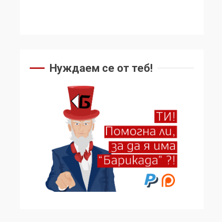
Нуждаем се от теб!