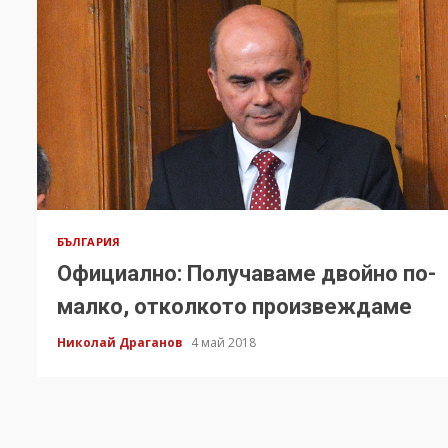
БЪЛГАРИЯ
Официално: Получаваме двойно по-
малко, отколкото произвеждаме
Николай Драганов
4 май 2018