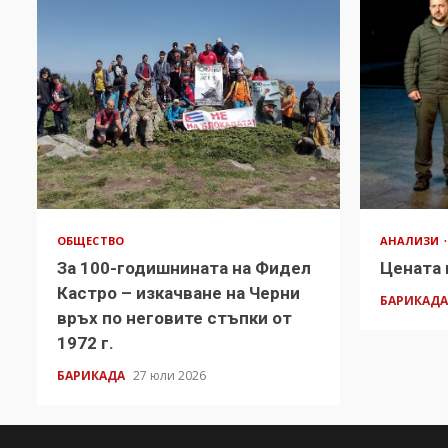
ОБЩЕСТВО
АНАЛИЗИ
За 100-годишнината на Фидел
Цената 
Кастро – изкачване на Черни
БАРИКАД
връх по неговите стъпки от
1972 г.
БАРИКАДА
27 юли 2026