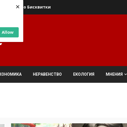
×
ика относно Бисквитки
Allow
КОНОМИКА
НЕРАВЕНСТВО
ЕКОЛОГИЯ
МНЕНИЯ