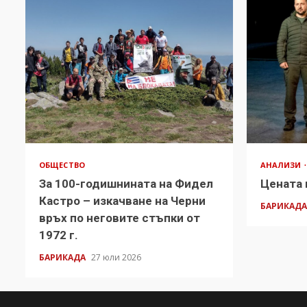
ОБЩЕСТВО
АНАЛИЗИ
За 100-годишнината на Фидел
Цената 
Кастро – изкачване на Черни
БАРИКАД
връх по неговите стъпки от
1972 г.
БАРИКАДА
27 юли 2026