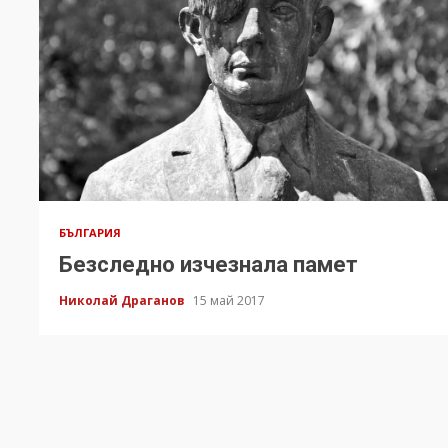
БЪЛГАРИЯ
Безследно изчезнала памет
Николай Драганов
15 май 2017