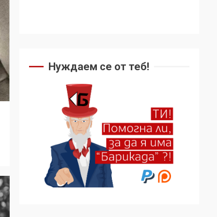
Нуждаем се от теб!