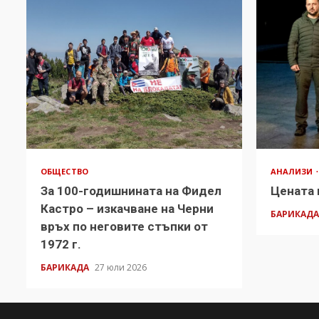
ОБЩЕСТВО
АНАЛИЗИ
За 100-годишнината на Фидел
Цената 
Кастро – изкачване на Черни
БАРИКАД
връх по неговите стъпки от
1972 г.
БАРИКАДА
27 юли 2026