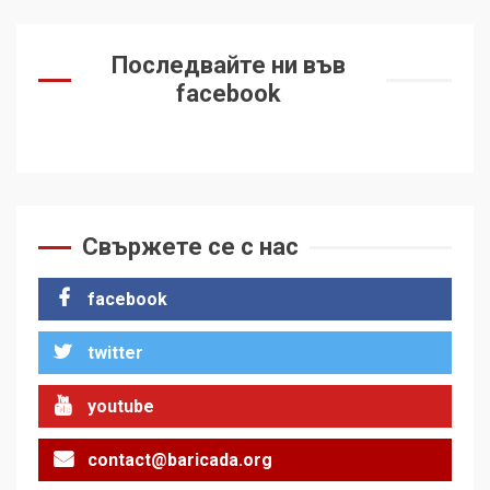
Последвайте ни във
facebook
Свържете се с нас
facebook
twitter
youtube
contact@baricada.org