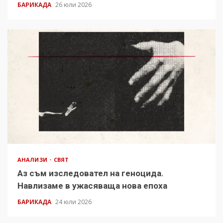
БАРИКАДА
26 юли 2026
АНАЛИЗИ
СВЯТ
Аз съм изследовател на геноцида.
Навлизаме в ужасяваща нова епоха
БАРИКАДА
24 юли 2026