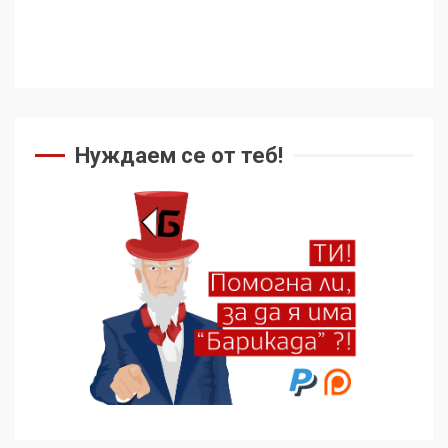
Нуждаем се от теб!