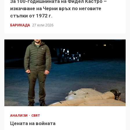
За 100-годишнината на Фидел Кастро –
изкачване на Черни връх по неговите
стъпки от 1972 г.
БАРИКАДА
27 юли 2026
АНАЛИЗИ
СВЯТ
Цената на войната