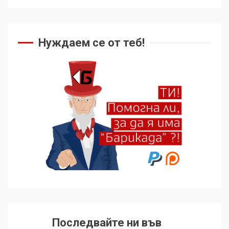
Нуждаем се от теб!
Последвайте ни във