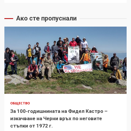
Ако сте пропуснали
ОБЩЕСТВО
За 100-годишнината на Фидел Кастро –
изкачване на Черни връх по неговите
стъпки от 1972 г.