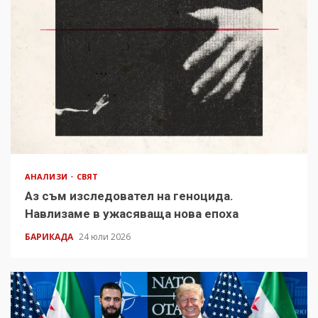
АНАЛИЗИ
СВЯТ
Аз съм изследовател на геноцида.
Навлизаме в ужасяваща нова епоха
БАРИКАДА
24 юли 2026