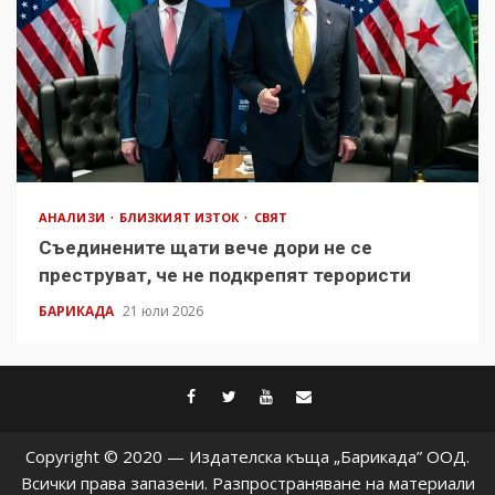
АНАЛИЗИ
БЛИЗКИЯТ ИЗТОК
СВЯТ
Съединените щати вече дори не се
преструват, че не подкрепят терористи
БАРИКАДА
21 юли 2026
facebook
twitter
youtube
contact@baric
Copyright © 2020 — Издателска къща „Барикада” ООД.
Всички права запазени. Разпространяване на материали