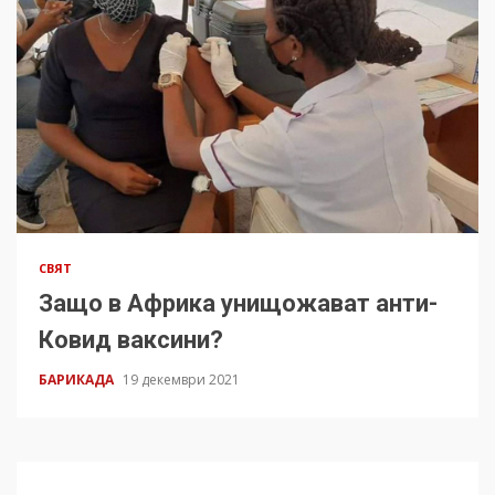
СВЯТ
Защо в Африка унищожават анти-
Ковид ваксини?
БАРИКАДА
19 декември 2021