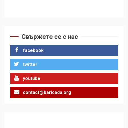
Свържете се с нас
facebook
twitter
youtube
contact@baricada.org