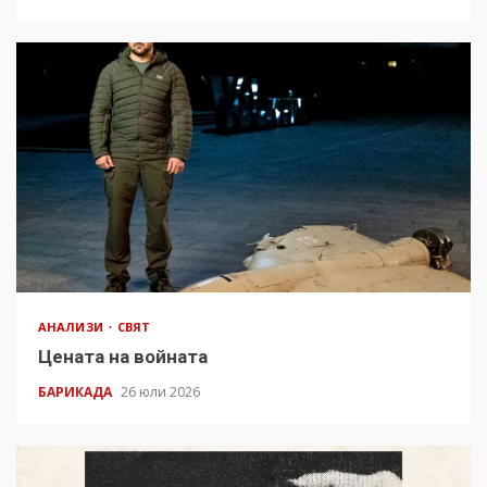
АНАЛИЗИ
СВЯТ
Цената на войната
БАРИКАДА
26 юли 2026