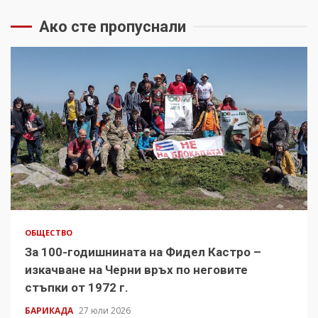
Ако сте пропуснали
ОБЩЕСТВО
За 100-годишнината на Фидел Кастро –
изкачване на Черни връх по неговите
стъпки от 1972 г.
БАРИКАДА
27 юли 2026