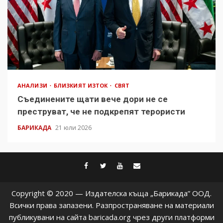
АНАЛИЗИ
БЛИЗКИЯТ ИЗТОК
СВЯТ
Съединените щати вече дори не се
преструват, че не подкрепят терористи
БАРИКАДА
21 юли 2026
facebook
twitter
youtube
contact@baric
Copyright © 2020 — Издателска къща „Барикада” ООД.
Всички права запазени. Разпространяване на материали
публикувани на сайта baricada.org чрез други платформи