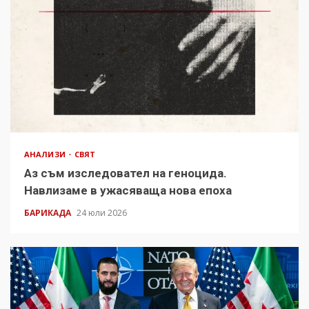
АНАЛИЗИ
СВЯТ
Аз съм изследовател на геноцида.
Навлизаме в ужасяваща нова епоха
БАРИКАДА
24 юли 2026