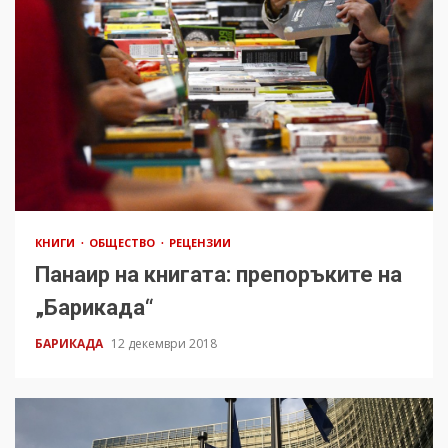
КНИГИ
ОБЩЕСТВО
РЕЦЕНЗИИ
Панаир на книгата: препоръките на
„Барикада“
БАРИКАДА
12 декември 2018