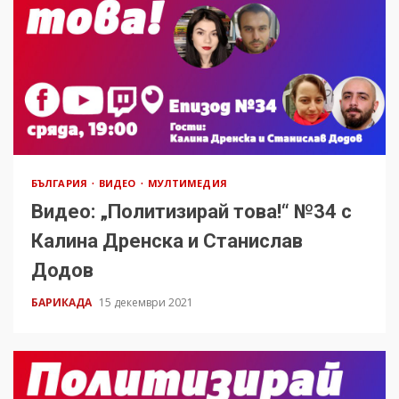
БЪЛГАРИЯ
ВИДЕО
МУЛТИМЕДИЯ
Видео: „Политизирай това!“ №34 с
Калина Дренска и Станислав
Додов
БАРИКАДА
15 декември 2021