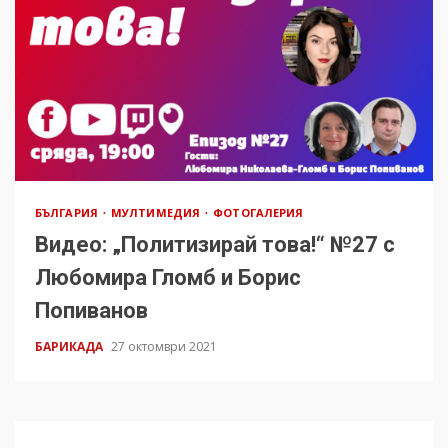
БЪЛГАРИЯ
МУЛТИМЕДИЯ
ФОТОГАЛЕРИЯ
Видео: „Политизирай това!“ №27 с
Любомира Гломб и Борис
Попиванов
БАРИКАДА
27 октомври 2021