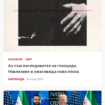
АНАЛИЗИ
СВЯТ
Аз съм изследовател на геноцида.
Навлизаме в ужасяваща нова епоха
БАРИКАДА
24 юли 2026