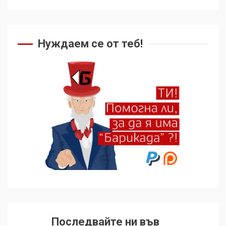
Нуждаем се от теб!
Последвайте ни във