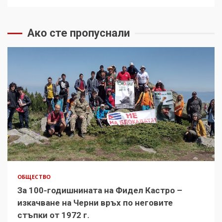
Ако сте пропуснали
ОБЩЕСТВО
За 100-годишнината на Фидел Кастро –
изкачване на Черни връх по неговите
стъпки от 1972 г.