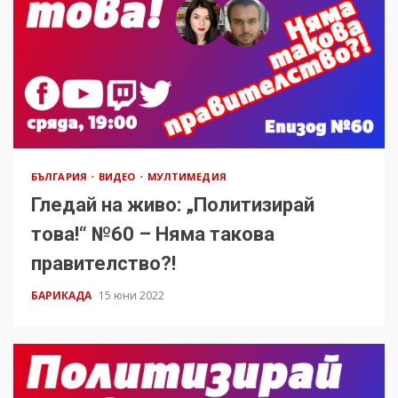
БЪЛГАРИЯ
ВИДЕО
МУЛТИМЕДИЯ
Гледай на живо: „Политизирай
това!“ №60 – Няма такова
правителство?!
БАРИКАДА
15 юни 2022