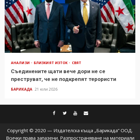
АНАЛИЗИ
БЛИЗКИЯТ ИЗТОК
СВЯТ
Съединените щати вече дори не се
преструват, че не подкрепят терористи
БАРИКАДА
21 юли 2026
facebook
twitter
youtube
contact@baric
Copyright © 2020 — Издателска къща „Барикада” ООД.
Всички права запазени. Разпространяване на материали