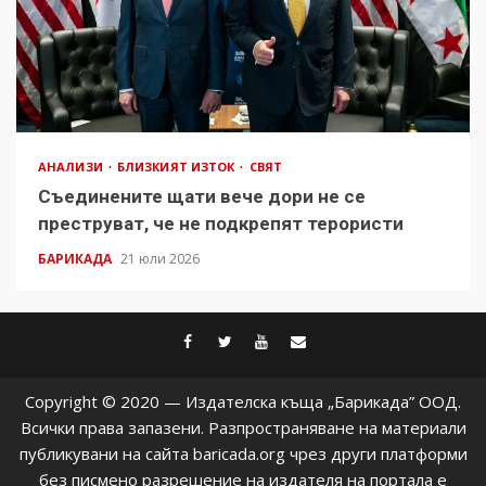
АНАЛИЗИ
БЛИЗКИЯТ ИЗТОК
СВЯТ
Съединените щати вече дори не се
преструват, че не подкрепят терористи
БАРИКАДА
21 юли 2026
facebook
twitter
youtube
contact@baric
Copyright © 2020 — Издателска къща „Барикада” ООД.
Всички права запазени. Разпространяване на материали
публикувани на сайта baricada.org чрез други платформи
без писмено разрешение на издателя на портала е