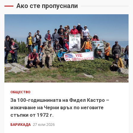
Ако сте пропуснали
ОБЩЕСТВО
За 100-годишнината на Фидел Кастро –
изкачване на Черни връх по неговите
стъпки от 1972 г.
БАРИКАДА
27 юли 2026