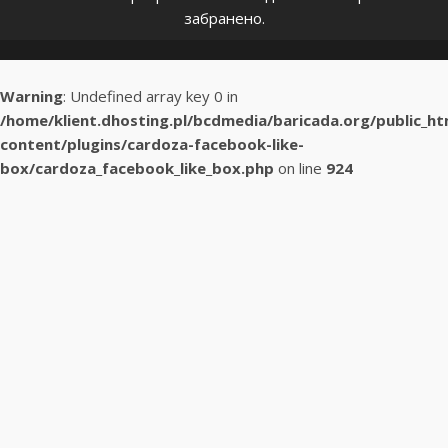
забранено.
Warning
: Undefined array key 0 in
/home/klient.dhosting.pl/bcdmedia/baricada.org/public_h
content/plugins/cardoza-facebook-like-
box/cardoza_facebook_like_box.php
on line
924