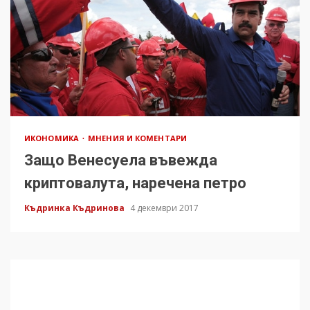
ИКОНОМИКА
МНЕНИЯ И КОМЕНТАРИ
Защо Венесуела въвежда
криптовалута, наречена петро
Къдринка Къдринова
4 декември 2017