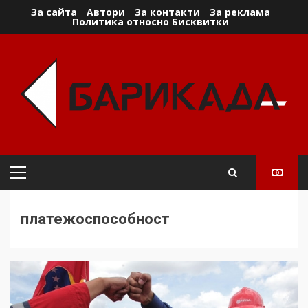
Skip
За сайта
Автори
За контакти
За реклама
Политика относно Бисквитки
to
content
Primary
Menu
платежоспособност