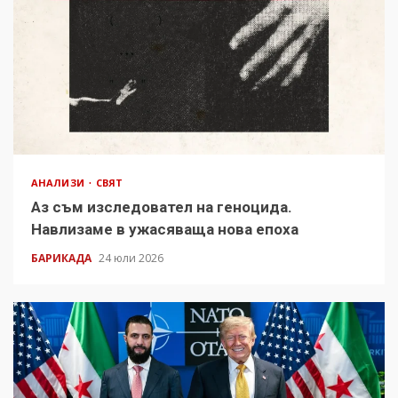
АНАЛИЗИ
СВЯТ
Аз съм изследовател на геноцида.
Навлизаме в ужасяваща нова епоха
БАРИКАДА
24 юли 2026