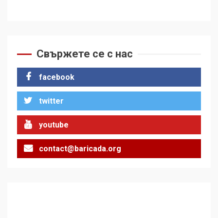
Свържете се с нас
facebook
twitter
youtube
contact@baricada.org