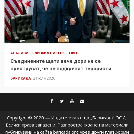
АНАЛИЗИ
БЛИЗКИЯТ ИЗТОК
СВЯТ
Съединените щати вече дори не се
преструват, че не подкрепят терористи
БАРИКАДА
21 юли 2026
facebook
twitter
youtube
contact@baric
Copyright © 2020 — Издателска къща „Барикада” ООД.
Всички права запазени. Разпространяване на материали
публикувани на сайта baricada.org чрез други платформи