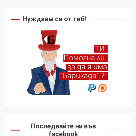
Нуждаем се от теб!
Последвайте ни във
facebook