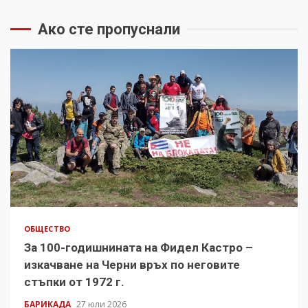
Ако сте пропуснали
ОБЩЕСТВО
За 100-годишнината на Фидел Кастро –
изкачване на Черни връх по неговите
стъпки от 1972 г.
БАРИКАДА
27 юли 2026