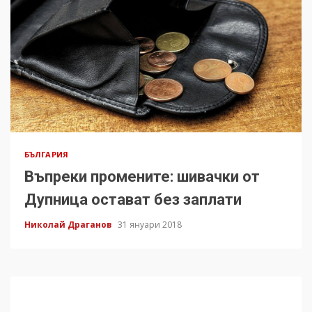
БЪЛГАРИЯ
Въпреки промените: шивачки от
Дупница остават без заплати
Николай Драганов
31 януари 2018