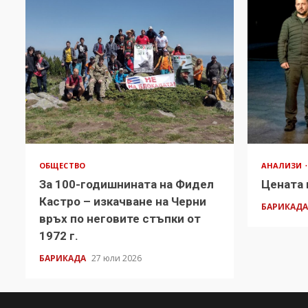
ОБЩЕСТВО
АНАЛИЗИ
За 100-годишнината на Фидел
Цената 
Кастро – изкачване на Черни
БАРИКАД
връх по неговите стъпки от
1972 г.
БАРИКАДА
27 юли 2026