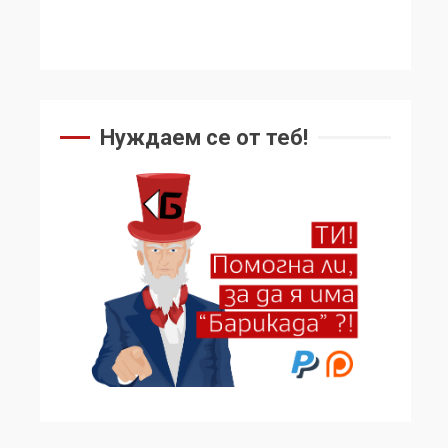
Нуждаем се от теб!