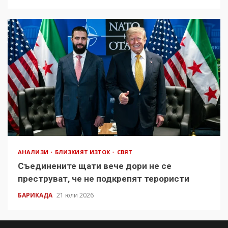
АНАЛИЗИ
БЛИЗКИЯТ ИЗТОК
СВЯТ
Съединените щати вече дори не се
преструват, че не подкрепят терористи
БАРИКАДА
21 юли 2026