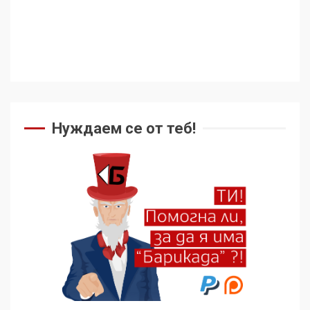
Нуждаем се от теб!