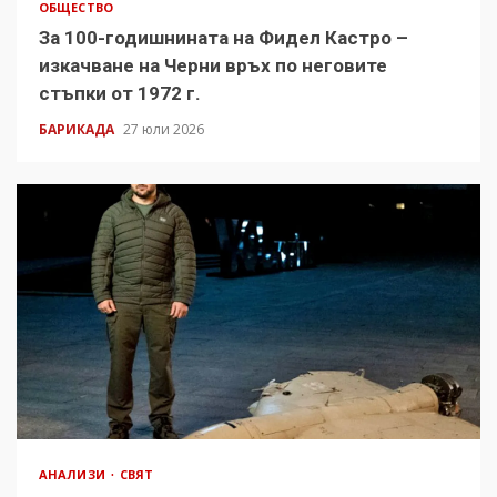
ОБЩЕСТВО
За 100-годишнината на Фидел Кастро –
изкачване на Черни връх по неговите
стъпки от 1972 г.
БАРИКАДА
27 юли 2026
АНАЛИЗИ
СВЯТ