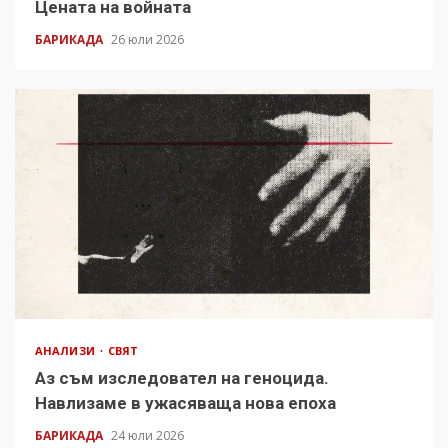
Цената на войната
БАРИКАДА
26 юли 2026
АНАЛИЗИ
СВЯТ
Аз съм изследовател на геноцида.
Навлизаме в ужасяваща нова епоха
БАРИКАДА
24 юли 2026