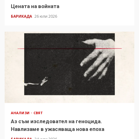
Цената на войната
БАРИКАДА
26 юли 2026
АНАЛИЗИ
СВЯТ
Аз съм изследовател на геноцида.
Навлизаме в ужасяваща нова епоха