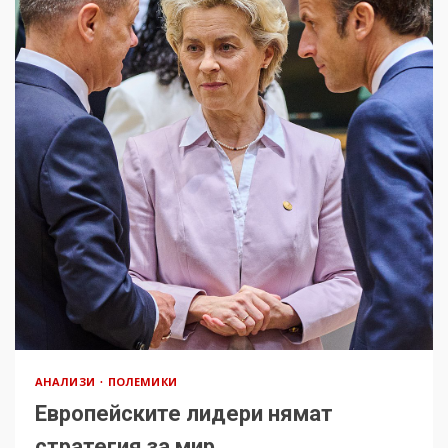
АНАЛИЗИ
ПОЛЕМИКИ
Европейските лидери нямат
стратегия за мир