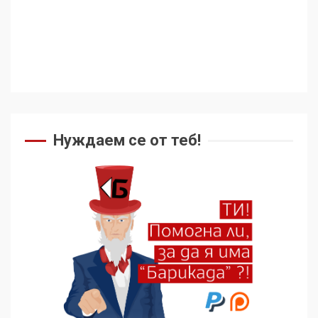
Нуждаем се от теб!