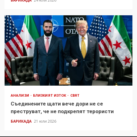
БАРИКАДА
24 юли 2026
АНАЛИЗИ
БЛИЗКИЯТ ИЗТОК
СВЯТ
Съединените щати вече дори не се
преструват, че не подкрепят терористи
БАРИКАДА
21 юли 2026