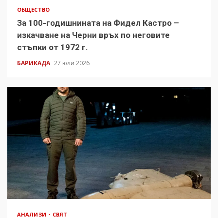
ОБЩЕСТВО
За 100-годишнината на Фидел Кастро –
изкачване на Черни връх по неговите
стъпки от 1972 г.
БАРИКАДА
27 юли 2026
АНАЛИЗИ
СВЯТ