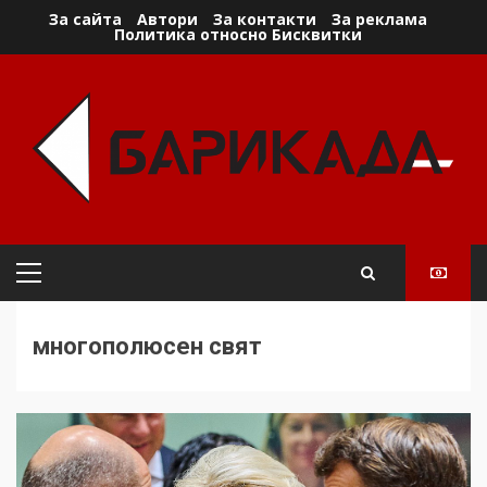
Skip
За сайта
Автори
За контакти
За реклама
Политика относно Бисквитки
to
content
Primary
Menu
многополюсен свят