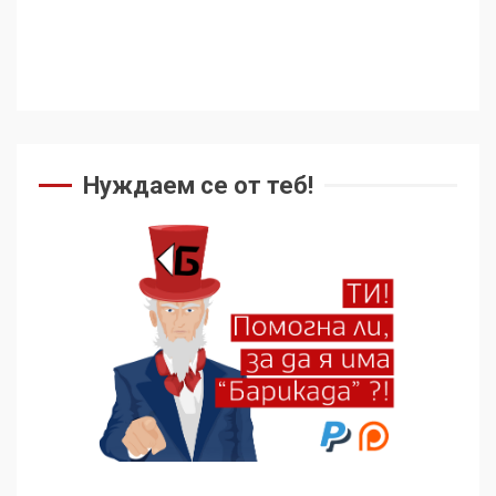
Нуждаем се от теб!