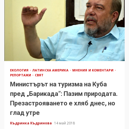
ЕКОЛОГИЯ
ЛАТИНСКА АМЕРИКА
МНЕНИЯ И КОМЕНТАРИ
РЕПОРТАЖИ
СВЯТ
Министърът на туризма на Куба
пред „Барикада”: Пазим природата.
Презастрояването е хляб днес, но
глад утре
Къдринка Къдринова
14 май 2018