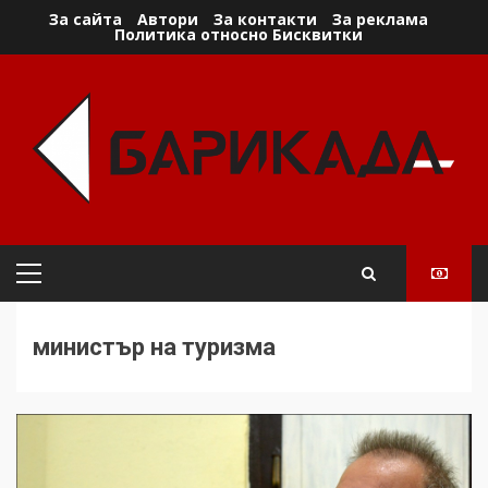
Skip
За сайта
Автори
За контакти
За реклама
Политика относно Бисквитки
to
content
Primary
Menu
министър на туризма