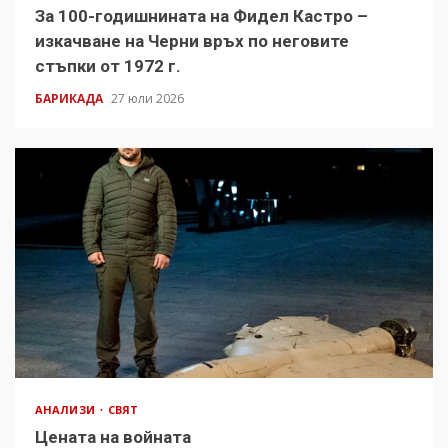
За 100-годишнината на Фидел Кастро –
изкачване на Черни връх по неговите
стъпки от 1972 г.
БАРИКАДА
27 юли 2026
АНАЛИЗИ
СВЯТ
Цената на войната