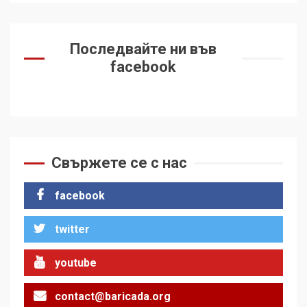
Последвайте ни във
facebook
Свържете се с нас
facebook
twitter
youtube
contact@baricada.org