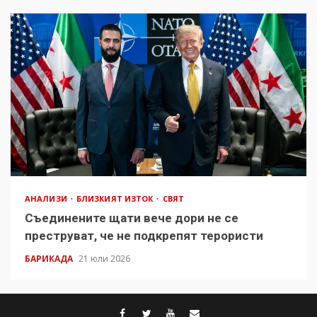
АНАЛИЗИ
БЛИЗКИЯТ ИЗТОК
СВЯТ
Съединените щати вече дори не се
преструват, че не подкрепят терористи
БАРИКАДА
21 юли 2026
facebook
twitter
youtube
contact@baric