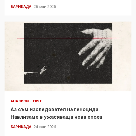
БАРИКАДА
26 юли 2026
АНАЛИЗИ
СВЯТ
Аз съм изследовател на геноцида.
Навлизаме в ужасяваща нова епоха
БАРИКАДА
24 юли 2026