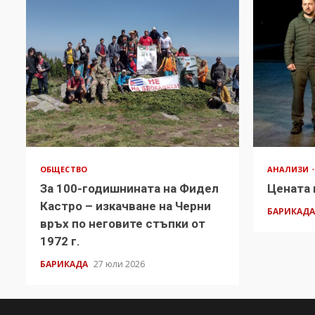
ОБЩЕСТВО
АНАЛИЗИ
За 100-годишнината на Фидел
Цената 
Кастро – изкачване на Черни
БАРИКАД
връх по неговите стъпки от
1972 г.
БАРИКАДА
27 юли 2026