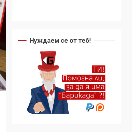
Нуждаем се от теб!