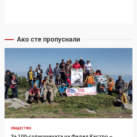
Ако сте пропуснали
ОБЩЕСТВО
За 100-годишнината на Фидел Кастро –