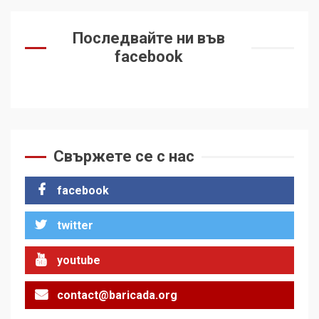
Последвайте ни във
facebook
Свържете се с нас
facebook
twitter
youtube
contact@baricada.org