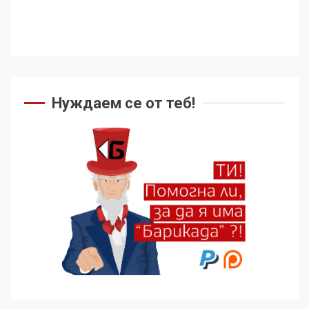
Нуждаем се от теб!