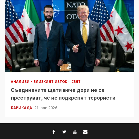
АНАЛИЗИ
БЛИЗКИЯТ ИЗТОК
СВЯТ
Съединените щати вече дори не се
преструват, че не подкрепят терористи
БАРИКАДА
21 юли 2026
facebook
twitter
youtube
contact@baric