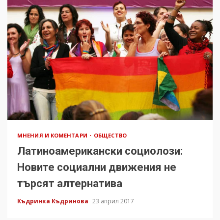
МНЕНИЯ И КОМЕНТАРИ
ОБЩЕСТВО
Латиноамерикански социолози:
Новите социални движения не
търсят алтернатива
Къдринка Къдринова
23 април 2017