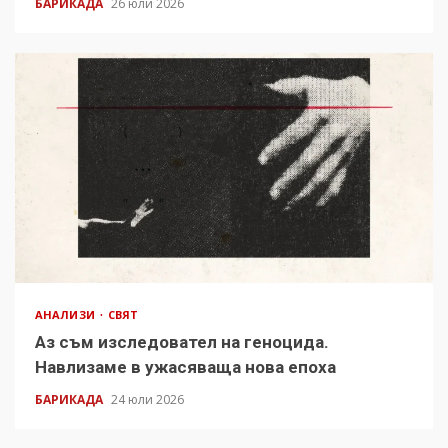
БАРИКАДА
26 юли 2026
АНАЛИЗИ
СВЯТ
Аз съм изследовател на геноцида.
Навлизаме в ужасяваща нова епоха
БАРИКАДА
24 юли 2026