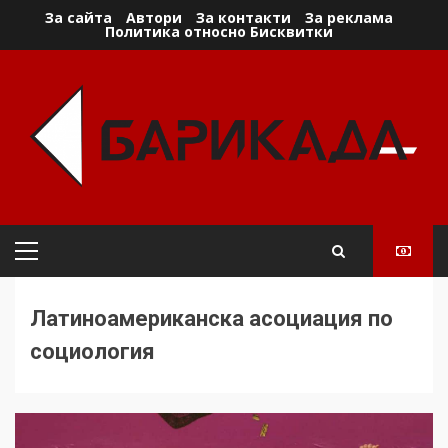
Skip
За сайта
Автори
За контакти
За реклама
Политика относно Бисквитки
to
content
Primary
Menu
Латиноамериканска асоциация по
социология