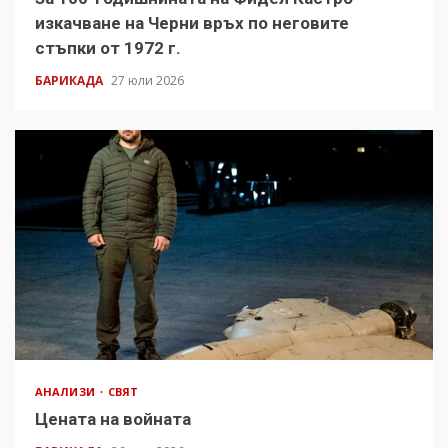
изкачване на Черни връх по неговите
стъпки от 1972 г.
БАРИКАДА
27 юли 2026
АНАЛИЗИ
СВЯТ
Цената на войната