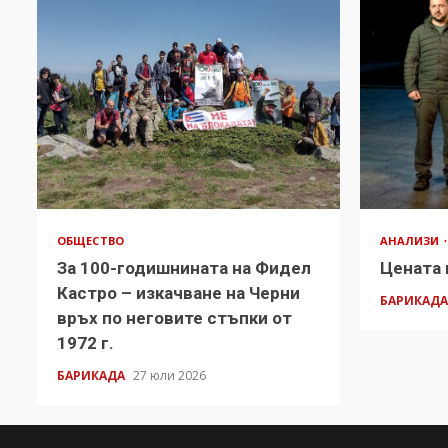
ОБЩЕСТВО
АНАЛИЗИ
За 100-годишнината на Фидел
Цената 
Кастро – изкачване на Черни
БАРИКАД
връх по неговите стъпки от
1972 г.
БАРИКАДА
27 юли 2026