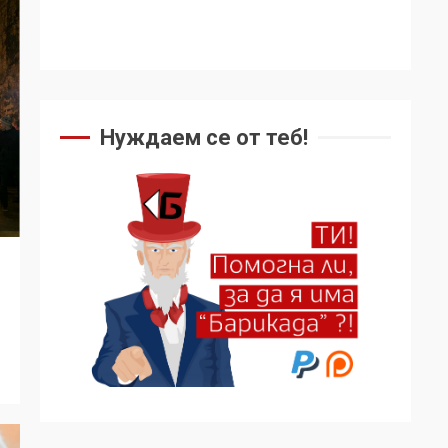
Нуждаем се от теб!