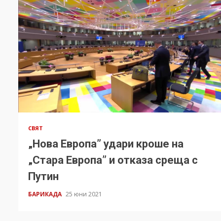
СВЯТ
„Нова Европа” удари кроше на
„Стара Европа” и отказа среща с
Путин
БАРИКАДА
25 юни 2021