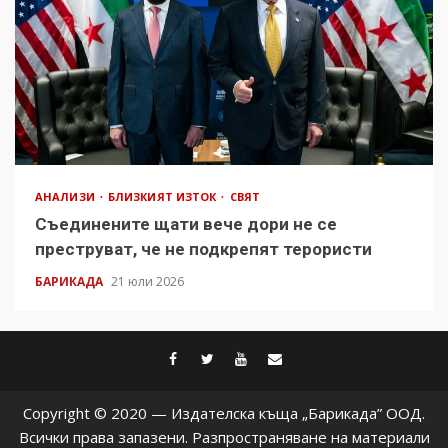
АНАЛИЗИ
БЛИЗКИЯТ ИЗТОК
СВЯТ
Съединените щати вече дори не се
преструват, че не подкрепят терористи
БАРИКАДА
21 юли 2026
facebook
twitter
youtube
contact@baric
Copyright © 2020 — Издателска къща „Барикада” ООД.
Всички права запазени. Разпространяване на материали