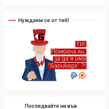
Нуждаем се от теб!
Последвайте ни във