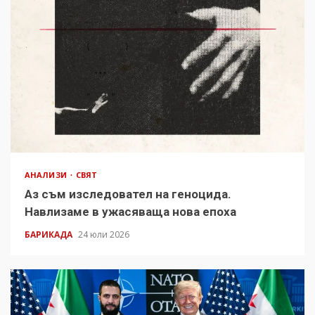
АНАЛИЗИ
СВЯТ
Аз съм изследовател на геноцида.
Навлизаме в ужасяваща нова епоха
БАРИКАДА
24 юли 2026