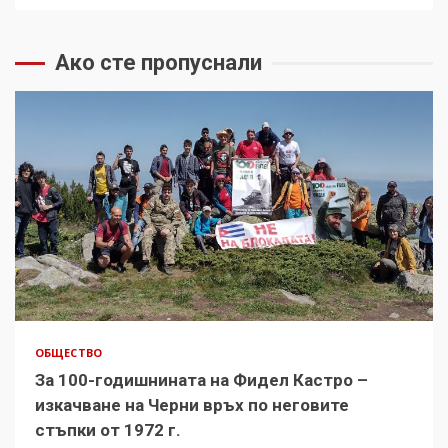
Ако сте пропуснали
ОБЩЕСТВО
За 100-годишнината на Фидел Кастро –
изкачване на Черни връх по неговите
стъпки от 1972 г.