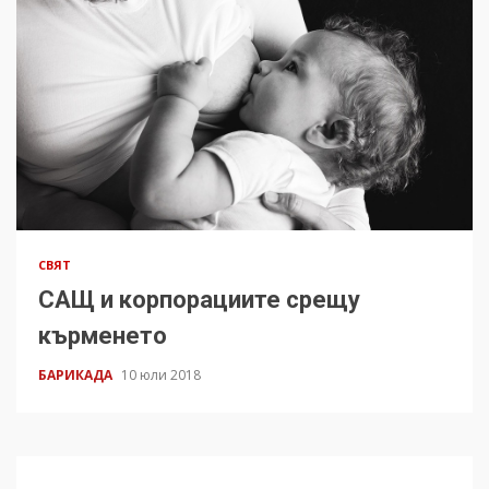
СВЯТ
САЩ и корпорациите срещу
кърменето
БАРИКАДА
10 юли 2018