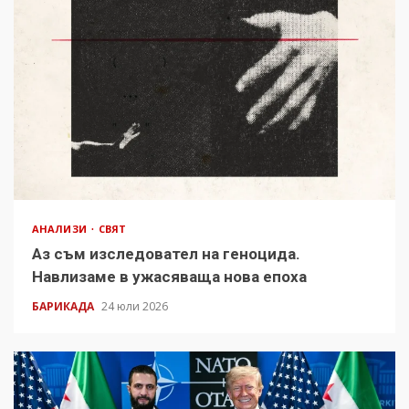
АНАЛИЗИ
СВЯТ
Аз съм изследовател на геноцида.
Навлизаме в ужасяваща нова епоха
БАРИКАДА
24 юли 2026