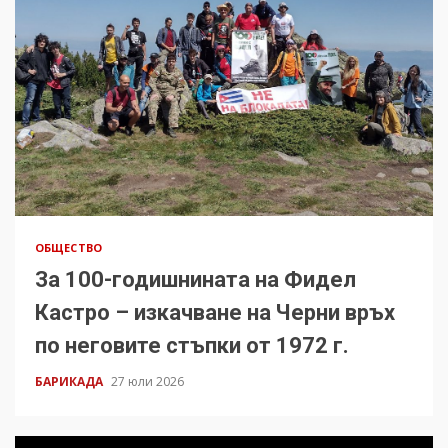
ОБЩЕСТВО
За 100-годишнината на Фидел
Кастро – изкачване на Черни връх
по неговите стъпки от 1972 г.
БАРИКАДА
27 юли 2026