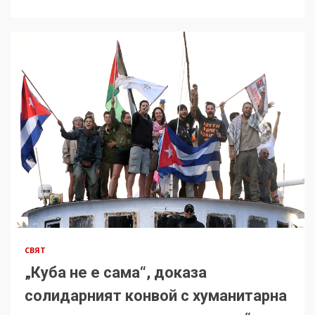
СВЯТ
„Куба не е сама“, доказа
солидарният конвой с хуманитарна