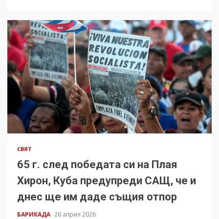
СВЯТ
65 г. след победата си на Плая
Хирон, Куба предупреди САЩ, че и
днес ще им даде същия отпор
БАРИКАДА
26 април 2026