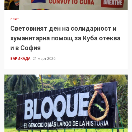
СВЯТ
Световният ден на солидарност и
хуманитарна помощ за Куба отеква
и в София
БАРИКАДА
21 март 2026