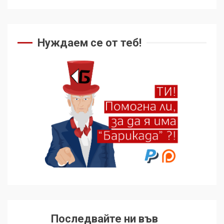
Нуждаем се от теб!
Последвайте ни във