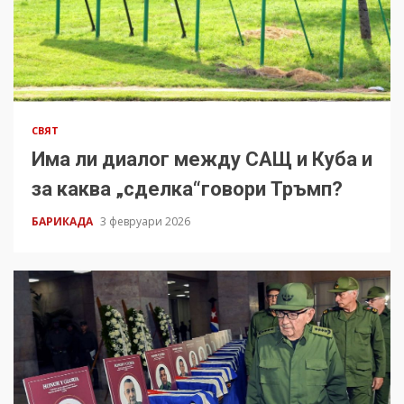
СВЯТ
Има ли диалог между САЩ и Куба и
за каква „сделка“говори Тръмп?
БАРИКАДА
3 февруари 2026