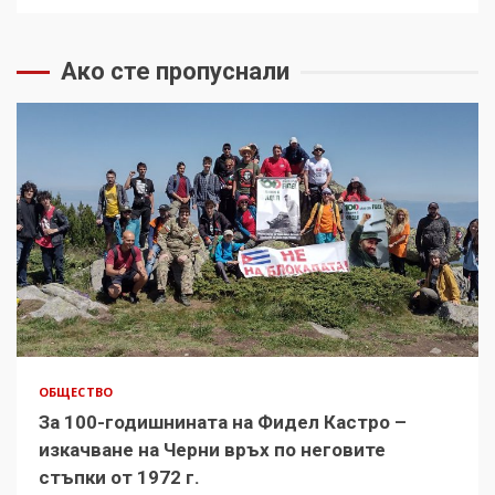
Ако сте пропуснали
ОБЩЕСТВО
За 100-годишнината на Фидел Кастро –
изкачване на Черни връх по неговите
стъпки от 1972 г.