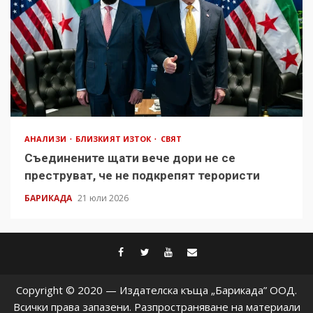
АНАЛИЗИ
БЛИЗКИЯТ ИЗТОК
СВЯТ
Съединените щати вече дори не се
преструват, че не подкрепят терористи
БАРИКАДА
21 юли 2026
facebook
twitter
youtube
contact@baric
Copyright © 2020 — Издателска къща „Барикада” ООД.
Всички права запазени. Разпространяване на материали