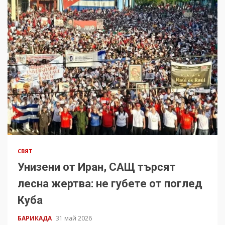
СВЯТ
Унизени от Иран, САЩ търсят
лесна жертва: не губете от поглед
Куба
БАРИКАДА
31 май 2026