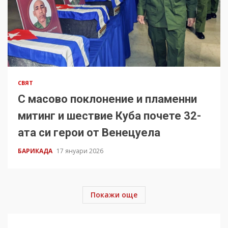
СВЯТ
С масово поклонение и пламенни
митинг и шествие Куба почете 32-
ата си герои от Венецуела
БАРИКАДА
17 януари 2026
Покажи още