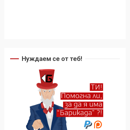
Нуждаем се от теб!