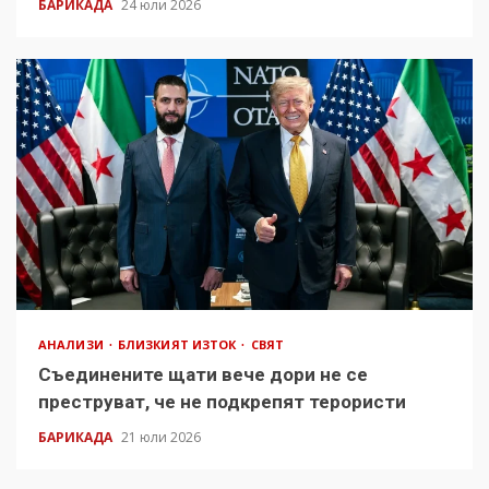
БАРИКАДА
24 юли 2026
АНАЛИЗИ
БЛИЗКИЯТ ИЗТОК
СВЯТ
Съединените щати вече дори не се
преструват, че не подкрепят терористи
БАРИКАДА
21 юли 2026