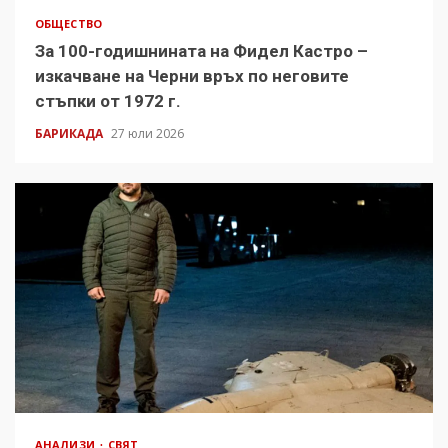
ОБЩЕСТВО
За 100-годишнината на Фидел Кастро –
изкачване на Черни връх по неговите
стъпки от 1972 г.
БАРИКАДА
27 юли 2026
АНАЛИЗИ
СВЯТ