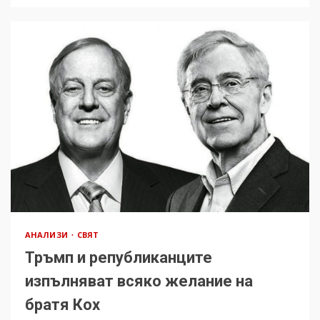
АНАЛИЗИ
СВЯТ
Тръмп и републиканците
изпълняват всяко желание на
братя Кох