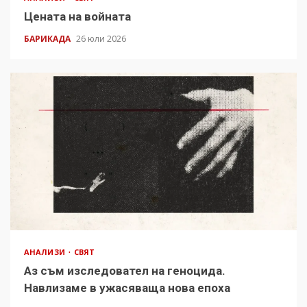
Цената на войната
БАРИКАДА
26 юли 2026
АНАЛИЗИ
СВЯТ
Аз съм изследовател на геноцида.
Навлизаме в ужасяваща нова епоха