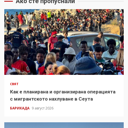
Ако сте пропуснали
СВЯТ
Как е планирана и организирана операцията
с мигрантското нахлуване в Сеута
БАРИКАДА
9 август 2026