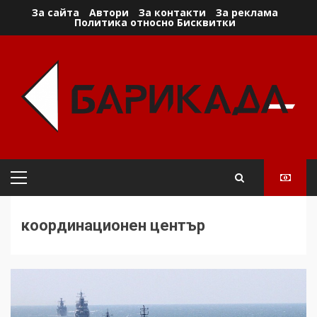
Skip
За сайта
Автори
За контакти
За реклама
Политика относно Бисквитки
to
content
Primary
Menu
координационен център