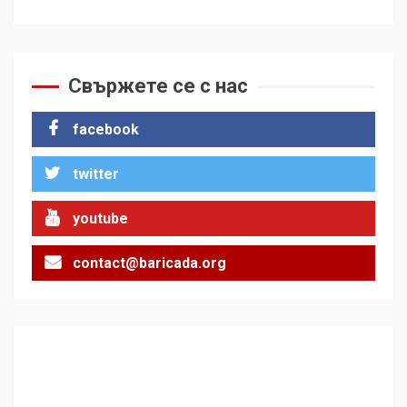
Свържете се с нас
facebook
twitter
youtube
contact@baricada.org