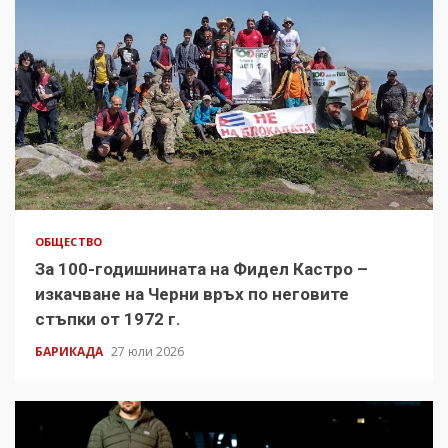
ОБЩЕСТВО
За 100-годишнината на Фидел Кастро –
изкачване на Черни връх по неговите
стъпки от 1972 г.
БАРИКАДА
27 юли 2026