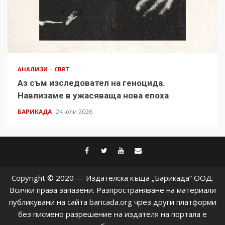
АНАЛИЗИ
СВЯТ
Аз съм изследовател на геноцида.
Навлизаме в ужасяваща нова епоха
БАРИКАДА
24 юли 2026
facebook
twitter
youtube
contact@baric
Copyright © 2020 — Издателска къща „Барикада” ООД.
Всички права запазени. Разпространяване на материали
публикувани на сайта baricada.org чрез други платформи
без писмено разрешение на издателя на портала е