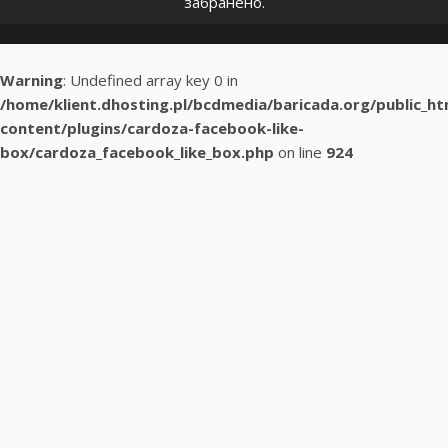
забранено.
Warning
: Undefined array key 0 in
/home/klient.dhosting.pl/bcdmedia/baricada.org/public_h
content/plugins/cardoza-facebook-like-
box/cardoza_facebook_like_box.php
on line
924