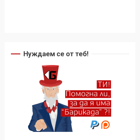
Нуждаем се от теб!