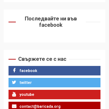
Последвайте ни във
facebook
Свържете се с нас
facebook
twitter
youtube
contact@baricada.org