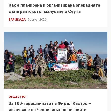
Как е планирана и организирана операцията
с мигрантското нахлуване в Сеута
БАРИКАДА
9 август 2026
ОБЩЕСТВО
За 100-годишнината на Фидел Кастро –
изкачване на Черни връх по неговите