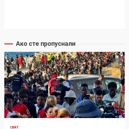
Ако сте пропуснали
СВЯТ