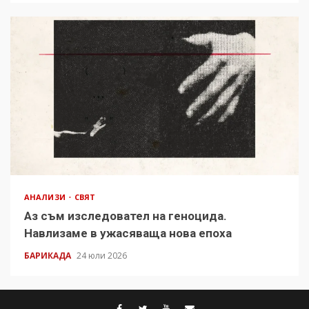
АНАЛИЗИ
СВЯТ
Аз съм изследовател на геноцида.
Навлизаме в ужасяваща нова епоха
БАРИКАДА
24 юли 2026