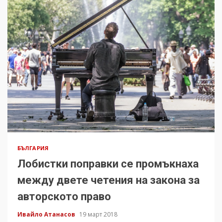
БЪЛГАРИЯ
Лобистки поправки се промъкнаха
между двете четения на закона за
авторското право
Ивайло Атанасов
19 март 2018