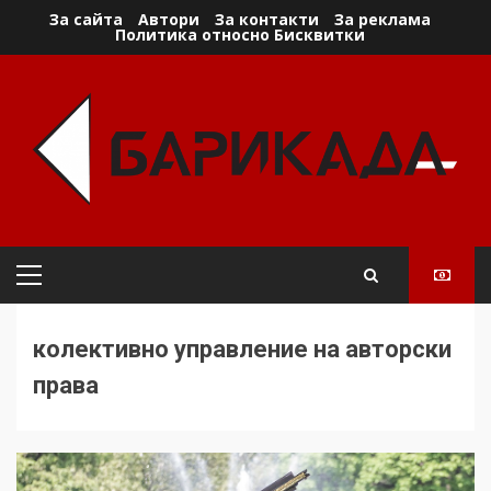
Skip
За сайта
Автори
За контакти
За реклама
Политика относно Бисквитки
to
content
Primary
Menu
колективно управление на авторски
права