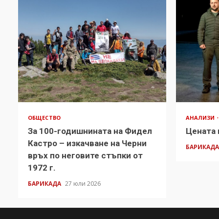
ОБЩЕСТВО
АНАЛИЗИ
За 100-годишнината на Фидел
Цената 
Кастро – изкачване на Черни
БАРИКАД
връх по неговите стъпки от
1972 г.
БАРИКАДА
27 юли 2026