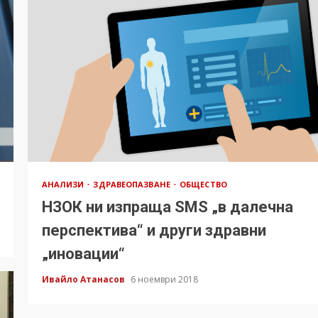
АНАЛИЗИ
ЗДРАВЕОПАЗВАНЕ
ОБЩЕСТВО
НЗОК ни изпраща SMS „в далечна
перспектива“ и други здравни
„иновации“
Ивайло Атанасов
6 ноември 2018