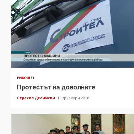
РИКОШЕТ
Протестът на доволните
Страхил Делийски
13 декември 2018