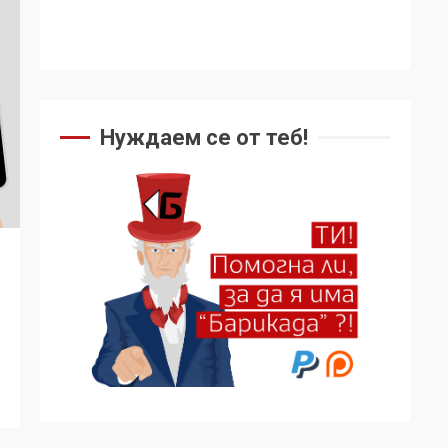
Нуждаем се от теб!