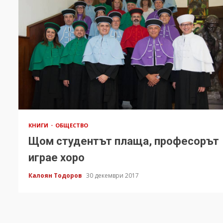
КНИГИ
ОБЩЕСТВО
Щом студентът плаща, професорът
играе хоро
Калоян Тодоров
30 декември 2017