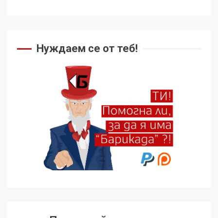
Нуждаем се от теб!