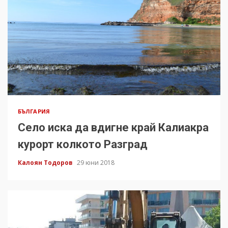
БЪЛГАРИЯ
Село иска да вдигне край Калиакра
курорт колкото Разград
Калоян Тодоров
29 юни 2018