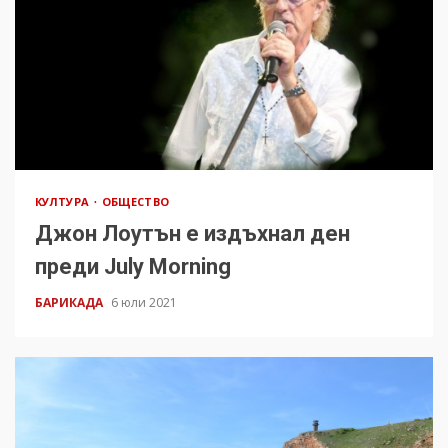
КУЛТУРА
ОБЩЕСТВО
Джон Лоутън е издъхнал ден
преди July Morning
БАРИКАДА
6 юли 2021