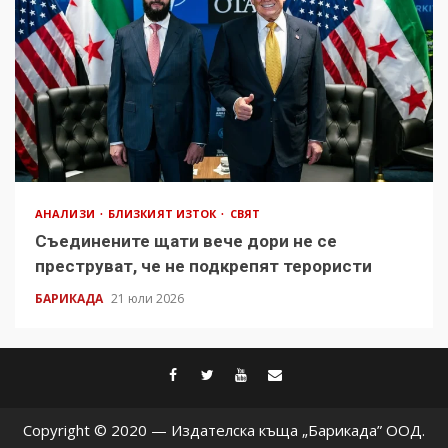
АНАЛИЗИ
БЛИЗКИЯТ ИЗТОК
СВЯТ
Съединените щати вече дори не се
преструват, че не подкрепят терористи
БАРИКАДА
21 юли 2026
facebook
twitter
youtube
contact@baric
Copyright © 2020 — Издателска къща „Барикада” ООД.