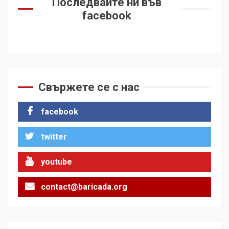
Последвайте ни във
facebook
Свържете се с нас
facebook
twitter
youtube
contact@baricada.org