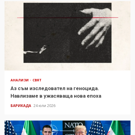
АНАЛИЗИ
СВЯТ
Аз съм изследовател на геноцида.
Навлизаме в ужасяваща нова епоха
БАРИКАДА
24 юли 2026