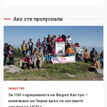
Ако сте пропуснали
ОБЩЕСТВО
За 100-годишнината на Фидел Кастро –
изкачване на Черни връх по неговите
стъпки от 1972 г.