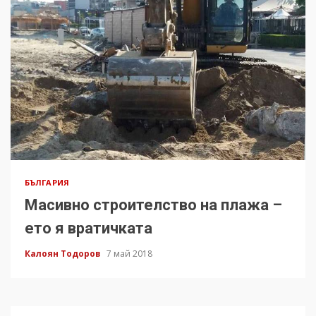
БЪЛГАРИЯ
Масивно строителство на плажа –
ето я вратичката
Калоян Тодоров
7 май 2018